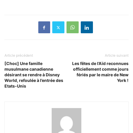
Article précédent
Article suivant
[Choc] Une famille
Les fêtes de l’Aïd reconnues
musulmane canadienne
officiellement comme jours
désirant se rendre à Disney
fériés par le maire de New
World, refoulée à l’entrée des
York !
Etats-Unis