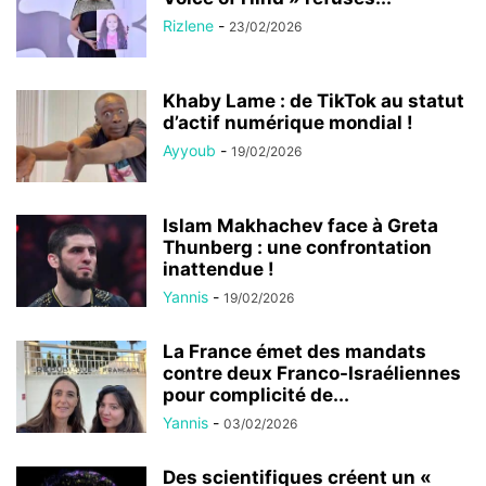
Rizlene
-
23/02/2026
Khaby Lame : de TikTok au statut
d’actif numérique mondial !
Ayyoub
-
19/02/2026
Islam Makhachev face à Greta
Thunberg : une confrontation
inattendue !
Yannis
-
19/02/2026
La France émet des mandats
contre deux Franco-Israéliennes
pour complicité de...
Yannis
-
03/02/2026
Des scientifiques créent un «