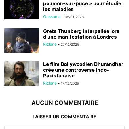
poumon-sur-puce » pour étudier
les maladies
Oussama
-
05/01/2026
Greta Thunberg interpellée lors
d’une manifestation à Londres
Rizlene
-
27/12/2025
Le film Bollywoodien Dhurandhar
crée une controverse Indo-
Pakistanaise
Rizlene
-
17/12/2025
AUCUN COMMENTAIRE
LAISSER UN COMMENTAIRE