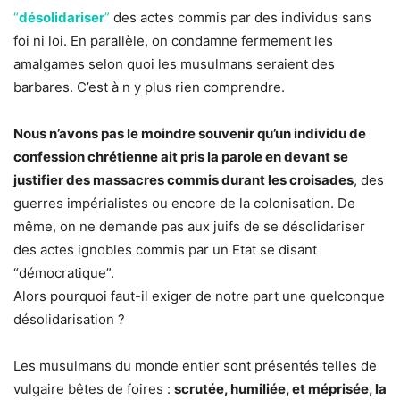
“
désolidariser
”
des actes commis par des individus sans
foi ni loi. En parallèle, on condamne fermement les
amalgames selon quoi les musulmans seraient des
barbares. C’est à n y plus rien comprendre.
Nous n’avons pas le moindre souvenir qu’un individu de
confession chrétienne ait pris la parole en devant se
justifier des massacres commis durant les croisades
, des
guerres impérialistes ou encore de la colonisation. De
même, on ne demande pas aux juifs de se désolidariser
des actes ignobles commis par un Etat se disant
“démocratique”.
Alors pourquoi faut-il exiger de notre part une quelconque
désolidarisation ?
Les musulmans du monde entier sont présentés telles de
vulgaire bêtes de foires :
scrutée, humiliée, et méprisée, la