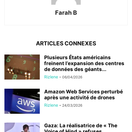
Farah B
ARTICLES CONNEXES
Plusieurs États américains
freinent l’expansion des centres
de données des géants...
Rizlene
-
06/04/2026
Amazon Web Services perturbé
après une activité de drones
Rizlene
-
24/03/2026
Gaza: La réalisatrice de « The
Voice of Hind » refuses...