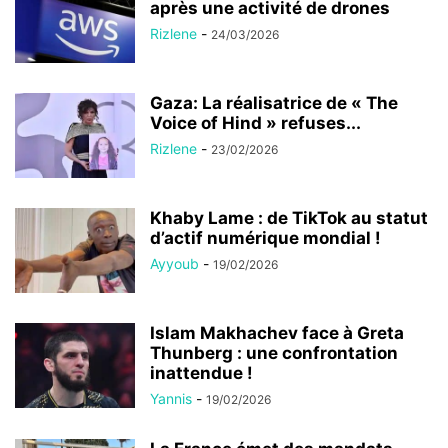
après une activité de drones
Rizlene
-
24/03/2026
Gaza: La réalisatrice de « The
Voice of Hind » refuses...
Rizlene
-
23/02/2026
Khaby Lame : de TikTok au statut
d’actif numérique mondial !
Ayyoub
-
19/02/2026
Islam Makhachev face à Greta
Thunberg : une confrontation
inattendue !
Yannis
-
19/02/2026