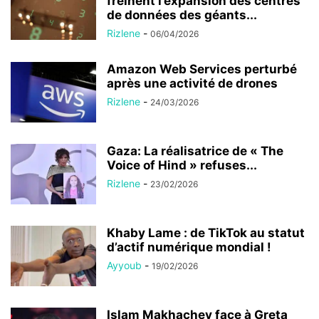
freinent l’expansion des centres
de données des géants...
Rizlene
-
06/04/2026
Amazon Web Services perturbé
après une activité de drones
Rizlene
-
24/03/2026
Gaza: La réalisatrice de « The
Voice of Hind » refuses...
Rizlene
-
23/02/2026
Khaby Lame : de TikTok au statut
d’actif numérique mondial !
Ayyoub
-
19/02/2026
Islam Makhachev face à Greta