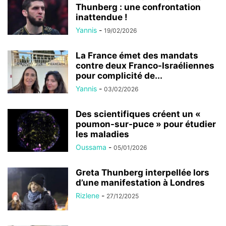
Thunberg : une confrontation
inattendue !
Yannis
-
19/02/2026
La France émet des mandats
contre deux Franco-Israéliennes
pour complicité de...
Yannis
-
03/02/2026
Des scientifiques créent un «
poumon-sur-puce » pour étudier
les maladies
Oussama
-
05/01/2026
Greta Thunberg interpellée lors
d’une manifestation à Londres
Rizlene
-
27/12/2025