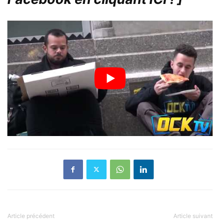
Article précédent
Article suivant