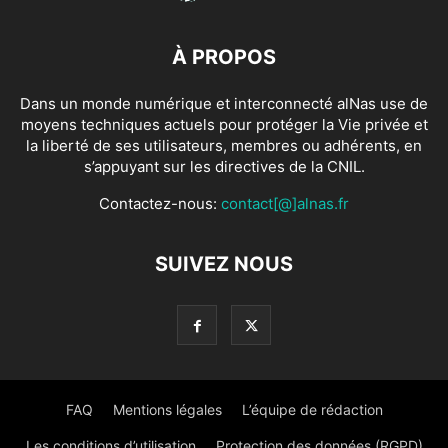
À PROPOS
Dans un monde numérique et interconnecté alNas use de
moyens techniques actuels pour protéger la Vie privée et
la liberté de ses utilisateurs, membres ou adhérents, en
s’appuyant sur les directives de la CNIL.
Contactez-nous:
contact[@]alnas.fr
SUIVEZ NOUS
FAQ
Mentions légales
L’équipe de rédaction
Les conditions d’utilisation
Protection des données (RGPD)