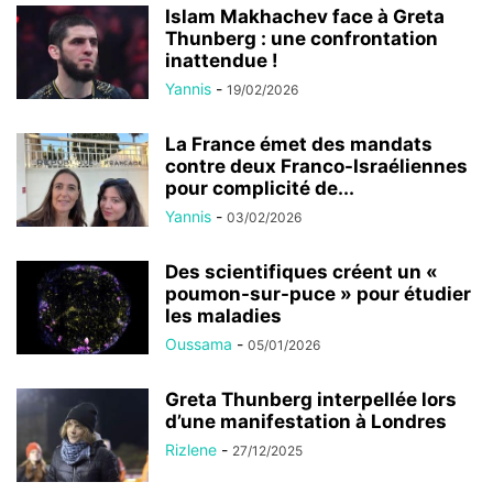
Islam Makhachev face à Greta
Thunberg : une confrontation
inattendue !
Yannis
-
19/02/2026
La France émet des mandats
contre deux Franco-Israéliennes
pour complicité de...
Yannis
-
03/02/2026
Des scientifiques créent un «
poumon-sur-puce » pour étudier
les maladies
Oussama
-
05/01/2026
Greta Thunberg interpellée lors
d’une manifestation à Londres
Rizlene
-
27/12/2025