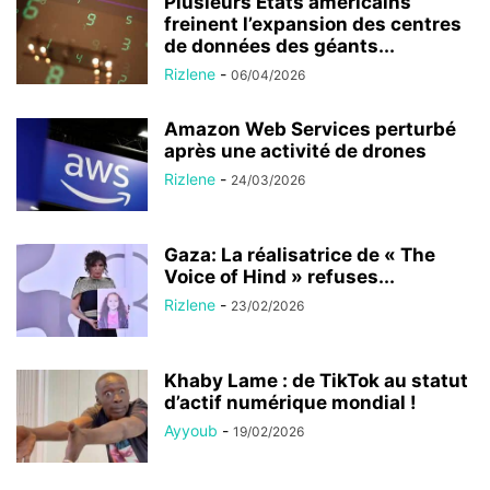
Plusieurs États américains
freinent l’expansion des centres
de données des géants...
Rizlene
-
06/04/2026
Amazon Web Services perturbé
après une activité de drones
Rizlene
-
24/03/2026
Gaza: La réalisatrice de « The
Voice of Hind » refuses...
Rizlene
-
23/02/2026
Khaby Lame : de TikTok au statut
d’actif numérique mondial !
Ayyoub
-
19/02/2026