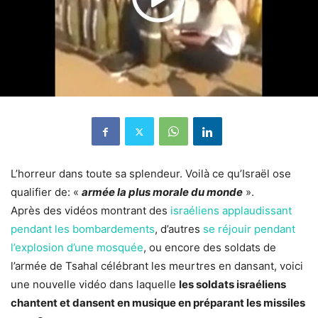
L’horreur dans toute sa splendeur. Voilà ce qu’Israël ose
qualifier de: «
armée la plus morale du monde
».
Après des vidéos montrant des
israéliens applaudissant
pendant les bombardements
, d’autres
se réjouir pendant
l’explosion d’une mosquée
, ou encore des soldats de
l’armée de Tsahal célébrant les meurtres en dansant, voici
une nouvelle vidéo dans laquelle
les soldats israéliens
chantent et dansent en musique en préparant les missiles