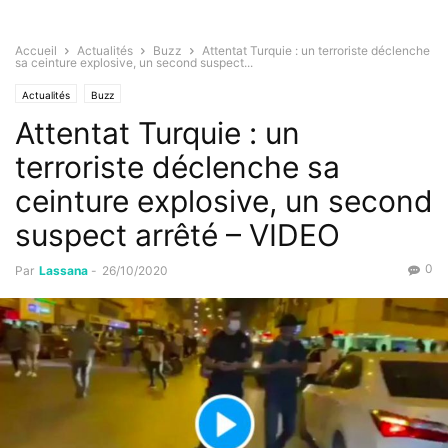
Accueil
Actualités
Buzz
Attentat Turquie : un terroriste déclenche
sa ceinture explosive, un second suspect...
Actualités
Buzz
Attentat Turquie : un
terroriste déclenche sa
ceinture explosive, un second
suspect arrêté – VIDEO
0
Par
Lassana
-
26/10/2020