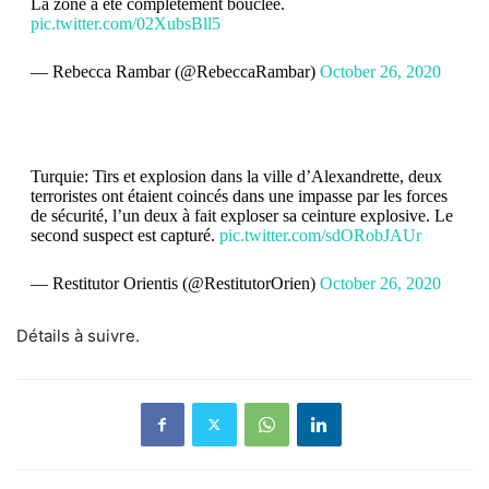
La zone a été complètement bouclée.
pic.twitter.com/02XubsBll5
— Rebecca Rambar (@RebeccaRambar)
October 26, 2020
Turquie: Tirs et explosion dans la ville d’Alexandrette, deux
terroristes ont étaient coincés dans une impasse par les forces
de sécurité, l’un deux à fait exploser sa ceinture explosive. Le
second suspect est capturé.
pic.twitter.com/sdORobJAUr
— Restitutor Orientis (@RestitutorOrien)
October 26, 2020
Détails à suivre.