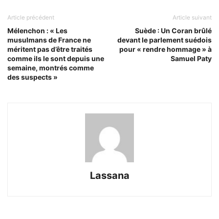
Article précédent
Article suivant
Mélenchon : « Les
Suède : Un Coran brûlé
musulmans de France ne
devant le parlement suédois
méritent pas d’être traités
pour « rendre hommage » à
comme ils le sont depuis une
Samuel Paty
semaine, montrés comme
des suspects »
Lassana