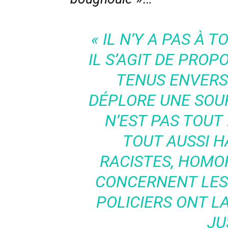
« IL N’Y A PAS À 
IL S’AGIT DE PROP
TENUS ENVERS
DÉPLORE UNE SOUR
N’EST PAS TOUT
TOUT AUSSI H
RACISTES, HOMO
CONCERNENT LES
POLICIERS ONT L
JU