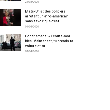
24/03/2020
Etats-Unis : des policiers
arrêtent un afro-américain
sans savoir que c’est...
01/06/2020
Confinement : « Ecoute-moi
bien. Maintenant, tu prends ta
voiture et tu...
07/04/2020