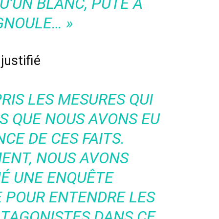
U’UN BLANC, PUTE À
GNOULE
… »
justifié
RIS LES MESURES QUI
ÈS QUE NOUS AVONS EU
CE DE CES FAITS.
ENT, NOUS AVONS
É UNE ENQUÊTE
E POUR ENTENDRE LES
OTAGONISTES DANS CE