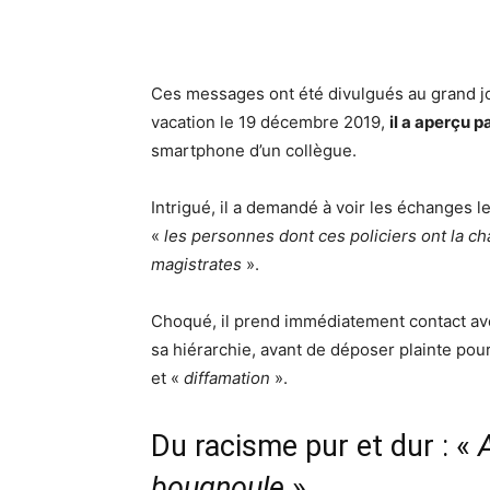
Ces messages ont été divulgués au grand j
vacation le 19 décembre 2019,
il a aperçu 
smartphone d’un collègue.
Intrigué, il a demandé à voir les échanges 
«
les personnes dont ces policiers ont la ch
magistrates
».
Choqué, il prend immédiatement contact ave
sa hiérarchie, avant de déposer plainte pour
et «
diffamation
».
Du racisme pur et dur : «
bougnoule
»…