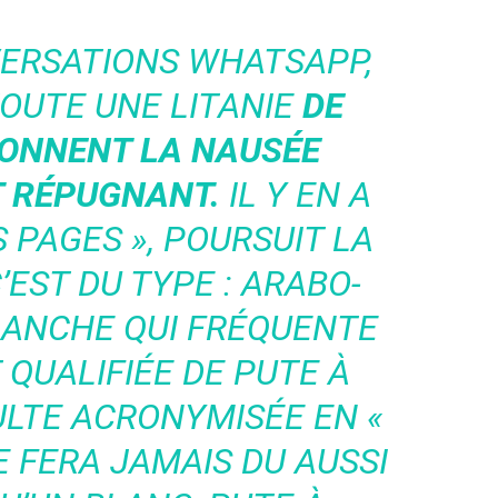
VERSATIONS WHATSAPP,
OUTE UNE LITANIE
DE
DONNENT LA NAUSÉE
T RÉPUGNANT.
IL Y EN A
S PAGES »
, POURSUIT LA
’EST DU TYPE : ARABO-
LANCHE QUI FRÉQUENTE
 QUALIFIÉE DE PUTE À
ULTE ACRONYMISÉE EN «
NE FERA JAMAIS DU AUSSI