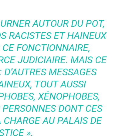
TOURNER AUTOUR DU POT,
OS RACISTES ET HAINEUX
 CE FONCTIONNAIRE
,
CE JUDICIAIRE.
MAIS CE
 : D’AUTRES MESSAGES
AINEUX, TOUT AUSSI
PHOBES, XÉNOPHOBES,
 PERSONNES DONT CES
A CHARGE AU PALAIS DE
STICE »
.