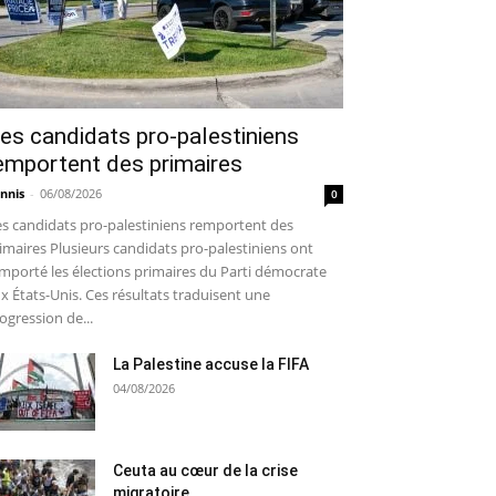
es candidats pro-palestiniens
emportent des primaires
nnis
-
06/08/2026
0
s candidats pro-palestiniens remportent des
imaires Plusieurs candidats pro-palestiniens ont
mporté les élections primaires du Parti démocrate
x États-Unis. Ces résultats traduisent une
ogression de...
La Palestine accuse la FIFA
04/08/2026
Ceuta au cœur de la crise
migratoire