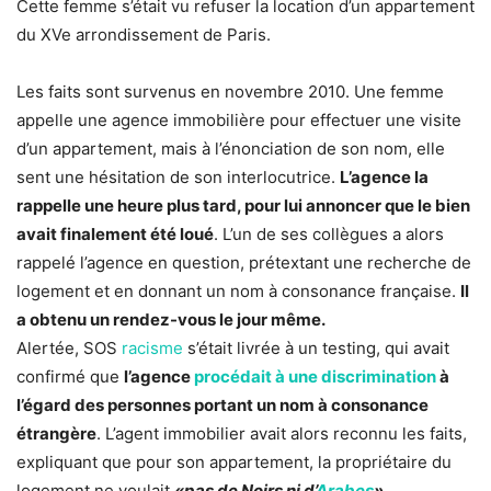
Cette femme s’était vu refuser la location d’un appartement
du XVe arrondissement de Paris.
Les faits sont survenus en novembre 2010. Une femme
appelle une agence immobilière pour effectuer une visite
d’un appartement, mais à l’énonciation de son nom, elle
sent une hésitation de son interlocutrice.
L’agence la
rappelle une heure plus tard, pour lui annoncer que le bien
avait finalement été loué
. L’un de ses collègues a alors
rappelé l’agence en question, prétextant une recherche de
logement et en donnant un nom à consonance française.
Il
a obtenu un rendez-vous le jour même.
Alertée, SOS
racisme
s’était livrée à un testing, qui avait
confirmé que
l’agence
procédait à une discrimination
à
l’égard des personnes portant un nom à consonance
étrangère
. L’agent immobilier avait alors reconnu les faits,
expliquant que pour son appartement, la propriétaire du
logement ne voulait
«pas de Noirs ni d’
Arabes
».