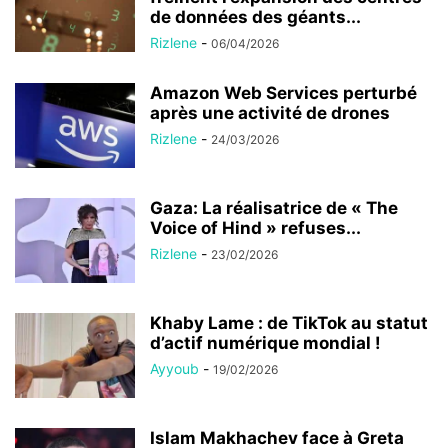
de données des géants...
Rizlene
-
06/04/2026
Amazon Web Services perturbé
après une activité de drones
Rizlene
-
24/03/2026
Gaza: La réalisatrice de « The
Voice of Hind » refuses...
Rizlene
-
23/02/2026
Khaby Lame : de TikTok au statut
d’actif numérique mondial !
Ayyoub
-
19/02/2026
Islam Makhachev face à Greta