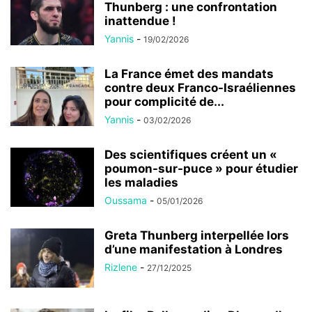
Thunberg : une confrontation
inattendue !
Yannis
-
19/02/2026
La France émet des mandats
contre deux Franco-Israéliennes
pour complicité de...
Yannis
-
03/02/2026
Des scientifiques créent un «
poumon-sur-puce » pour étudier
les maladies
Oussama
-
05/01/2026
Greta Thunberg interpellée lors
d’une manifestation à Londres
Rizlene
-
27/12/2025