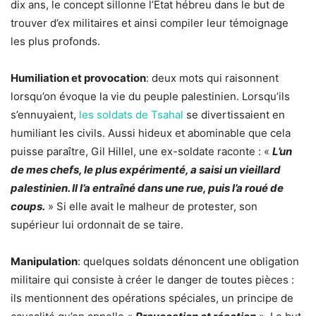
dix ans, le concept sillonne l’Etat hébreu dans le but de
trouver d’ex militaires et ainsi compiler leur témoignage
les plus profonds.
Humiliation et provocation
: deux mots qui raisonnent
lorsqu’on évoque la vie du peuple palestinien. Lorsqu’ils
s’ennuyaient,
les soldats de Tsahal
se divertissaient en
humiliant les civils. Aussi hideux et abominable que cela
puisse paraître, Gil Hillel, une ex-soldate raconte : «
L’un
de mes chefs, le plus expérimenté, a saisi un vieillard
palestinien. Il l’a entraîné dans une rue, puis l’a roué de
coups.
» Si elle avait le malheur de protester, son
supérieur lui ordonnait de se taire.
Manipulation
: quelques soldats dénoncent une obligation
militaire qui consiste à créer le danger de toutes pièces :
ils mentionnent des opérations spéciales, un principe de