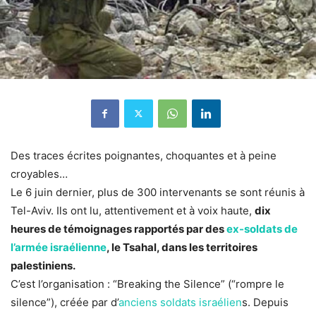
Des traces écrites poignantes, choquantes et à peine
croyables…
Le 6 juin dernier, plus de 300 intervenants se sont réunis à
Tel-Aviv. Ils ont lu, attentivement et à voix haute,
dix
heures de témoignages rapportés par des
ex-soldats de
l’armée israélienne
, le Tsahal, dans les territoires
palestiniens.
C’est l’organisation : “Breaking the Silence” (“rompre le
silence”), créée par d’
anciens soldats israélien
s. Depuis