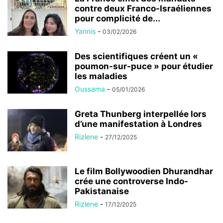
contre deux Franco-Israéliennes
pour complicité de...
Yannis
-
03/02/2026
Des scientifiques créent un «
poumon-sur-puce » pour étudier
les maladies
Oussama
-
05/01/2026
Greta Thunberg interpellée lors
d’une manifestation à Londres
Rizlene
-
27/12/2025
Le film Bollywoodien Dhurandhar
crée une controverse Indo-
Pakistanaise
Rizlene
-
17/12/2025