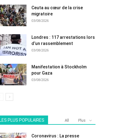
Ceuta au cœur de la crise
migratoire
03/08/2026
Londres : 117 arrestations lors
d’un rassemblement
03/08/2026
Manifestation à Stockholm
pour Gaza
03/08/2026
LES PLUS POPULAIRES
All
Plus
Coronavirus : La presse