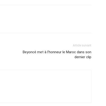
Article suivant
Beyoncé met à l’honneur le Maroc dans son
dernier clip