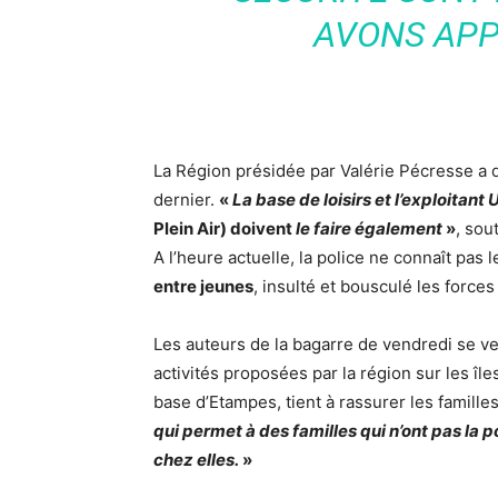
AVONS APPE
La Région présidée par Valérie Pécresse a d
dernier.
«
La base de loisirs et l’exploitant
Plein Air) doivent
le faire également
»
, sou
A l’heure actuelle, la police ne connaît pas 
entre jeunes
, insulté et bousculé les forces 
Les auteurs de la bagarre de vendredi se ver
activités proposées par la région sur les îl
base d’Etampes, tient à rassurer les familles
qui permet à des familles qui n’ont pas la 
chez elles.
»