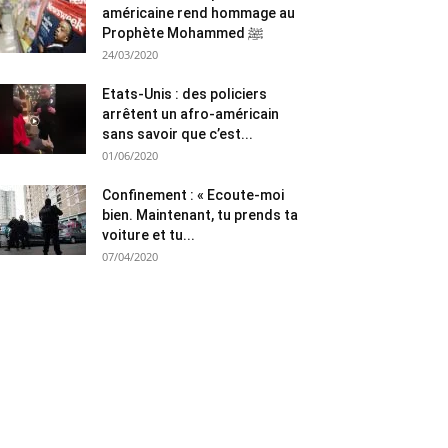
américaine rend hommage au
Prophète Mohammed ﷺ
24/03/2020
Etats-Unis : des policiers
arrêtent un afro-américain
sans savoir que c’est...
01/06/2020
Confinement : « Ecoute-moi
bien. Maintenant, tu prends ta
voiture et tu...
07/04/2020