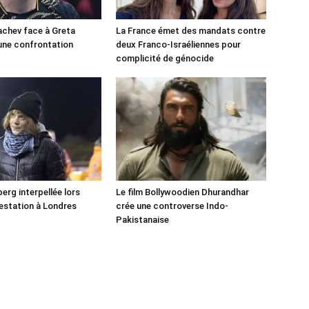
chev face à Greta
La France émet des mandats contre
une confrontation
deux Franco-Israéliennes pour
!
complicité de génocide
erg interpellée lors
Le film Bollywoodien Dhurandhar
estation à Londres
crée une controverse Indo-
Pakistanaise