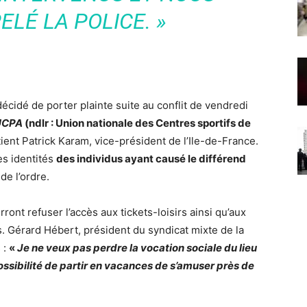
LÉ LA POLICE. »
écidé de porter plainte suite au
conflit
de vendredi
 UCPA
(ndlr : Union nationale des Centres sportifs de
tient Patrick Karam, vice-président de l’Ile-de-France.
les identités
des individus ayant causé le différend
de l’ordre.
ront refuser l’accès aux tickets-loisirs ainsi qu’aux
es. Gérard Hébert, président du syndicat mixte de la
 :
«
Je ne veux pas perdre la vocation sociale du lieu
possibilité de partir en vacances de s’amuser près de