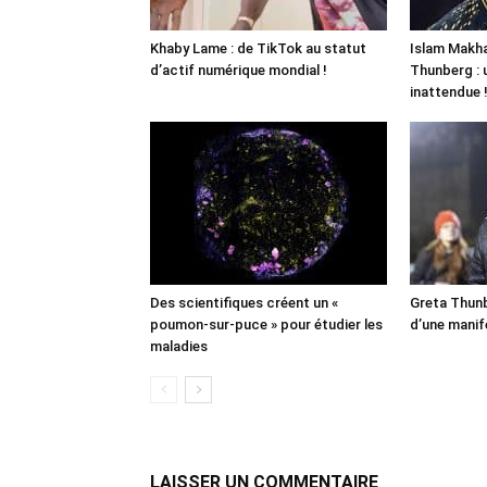
Khaby Lame : de TikTok au statut
Islam Makha
d’actif numérique mondial !
Thunberg : 
inattendue 
Des scientifiques créent un «
Greta Thunb
poumon-sur-puce » pour étudier les
d’une manif
maladies
LAISSER UN COMMENTAIRE