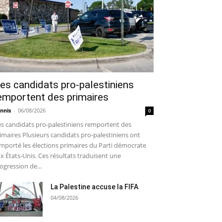
es candidats pro-palestiniens
emportent des primaires
nnis
-
06/08/2026
0
s candidats pro-palestiniens remportent des
imaires Plusieurs candidats pro-palestiniens ont
mporté les élections primaires du Parti démocrate
x États-Unis. Ces résultats traduisent une
ogression de...
La Palestine accuse la FIFA
04/08/2026