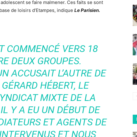
 adolescent se faire malmener. Ces faits se sont
base de loisirs d’Etampes, indique
Le Parisien.
NT COMMENCÉ VERS 18
RE DEUX GROUPES.
N ACCUSAIT L’AUTRE DE
 GÉRARD HÉBERT, LE
YNDICAT MIXTE DE LA
 IL Y A EU UN DÉBUT DE
DIATEURS ET AGENTS DE
 INTERVENUS ET NOUS