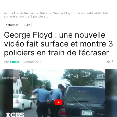
Accueil
Actualités
Buzz
George Floyd : une nouvelle vidéo fait
surface et montre 3 policiers...
Actualités
Buzz
George Floyd : une nouvelle
vidéo fait surface et montre 3
policiers en train de l’écraser
1
Par
Emilie
-
30/05/2020