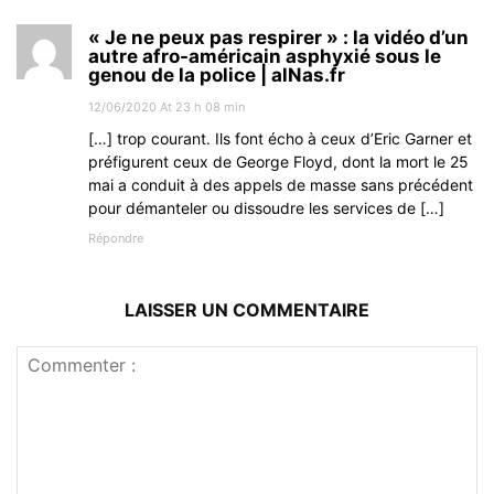
« Je ne peux pas respirer » : la vidéo d’un
autre afro-américain asphyxié sous le
genou de la police | alNas.fr
12/06/2020 At 23 h 08 min
[…] trop courant. Ils font écho à ceux d’Eric Garner et
préfigurent ceux de George Floyd, dont la mort le 25
mai a conduit à des appels de masse sans précédent
pour démanteler ou dissoudre les services de […]
Répondre
LAISSER UN COMMENTAIRE