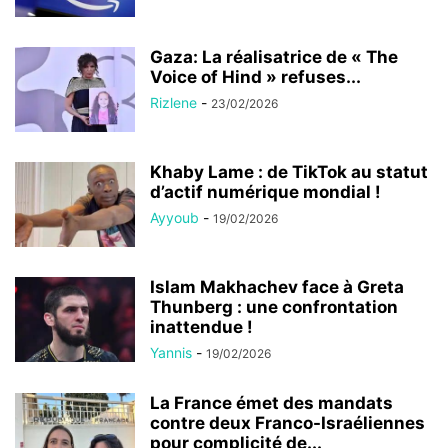
Gaza: La réalisatrice de « The
Voice of Hind » refuses...
Rizlene
-
23/02/2026
Khaby Lame : de TikTok au statut
d’actif numérique mondial !
Ayyoub
-
19/02/2026
Islam Makhachev face à Greta
Thunberg : une confrontation
inattendue !
Yannis
-
19/02/2026
La France émet des mandats
contre deux Franco-Israéliennes
pour complicité de...