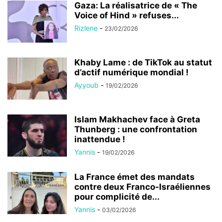
Gaza: La réalisatrice de « The
Voice of Hind » refuses...
Rizlene
-
23/02/2026
Khaby Lame : de TikTok au statut
d’actif numérique mondial !
Ayyoub
-
19/02/2026
Islam Makhachev face à Greta
Thunberg : une confrontation
inattendue !
Yannis
-
19/02/2026
La France émet des mandats
contre deux Franco-Israéliennes
pour complicité de...
Yannis
-
03/02/2026