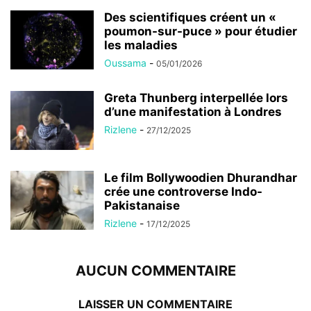
Des scientifiques créent un «
poumon-sur-puce » pour étudier
les maladies
Oussama
-
05/01/2026
Greta Thunberg interpellée lors
d’une manifestation à Londres
Rizlene
-
27/12/2025
Le film Bollywoodien Dhurandhar
crée une controverse Indo-
Pakistanaise
Rizlene
-
17/12/2025
AUCUN COMMENTAIRE
LAISSER UN COMMENTAIRE