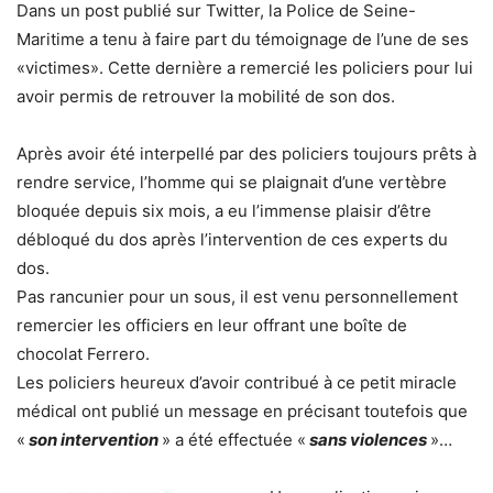
Dans un post publié sur Twitter, la Police de Seine-
Maritime a tenu à faire part du témoignage de l’une de ses
«victimes». Cette dernière a remercié les policiers pour lui
avoir permis de retrouver la mobilité de son dos.
Après avoir été interpellé par des policiers toujours prêts à
rendre service, l’homme qui se plaignait d’une vertèbre
bloquée depuis six mois, a eu l’immense plaisir d’être
débloqué du dos après l’intervention de ces experts du
dos.
Pas rancunier pour un sous, il est venu personnellement
remercier les officiers en leur offrant une boîte de
chocolat Ferrero.
Les policiers heureux d’avoir contribué à ce petit miracle
médical ont publié un message en précisant toutefois que
«
son intervention
» a été effectuée «
sans violences
»…