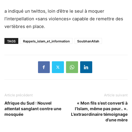
a indiqué un twittos, loin d’être le seul à moquer
l’interpellation «sans violences» capable de remettre des
vertèbres en place.
TAGS
Rappels_islam_et_information
SoubhanAllah
Article précédent
Article suivant
Afrique du Sud : Nouvel
« Mon fils s’est converti à
attentat sanglant contre une
l’Islam, même pas peur.. ».
mosquée
L’extraordinaire témoignage
d’une mère