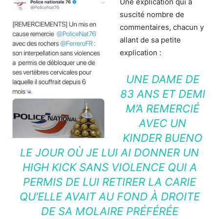
Une explication qui a
suscité nombre de
commentaires, chacun y
allant de sa petite
explication :
UNE DAME DE
83 ANS ET DEMI
M’A REMERCIÉ
AVEC UN
KINDER BUENO
LE JOUR OÙ JE LUI AI DONNER UN
HIGH KICK SANS VIOLENCE QUI A
PERMIS DE LUI RETIRER LA CARIE
QU’ELLE AVAIT AU FOND À DROITE
DE SA MOLAIRE PRÉFÉRÉE