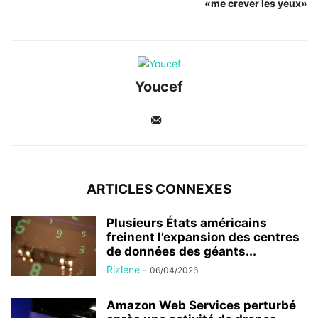
«me crever les yeux»
Youcef
ARTICLES CONNEXES
Plusieurs États américains
freinent l’expansion des centres
de données des géants...
Rizlene
-
06/04/2026
Amazon Web Services perturbé