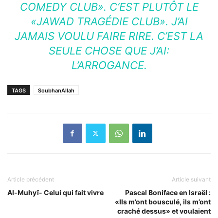
COMEDY CLUB». C’EST PLUTÔT LE
«JAWAD TRAGÉDIE CLUB». J’AI
JAMAIS VOULU FAIRE RIRE. C’EST LA
SEULE CHOSE QUE J’AI:
L’ARROGANCE.
TAGS
SoubhanAllah
Article précédent
Article suivant
Al-Muhyî- Celui qui fait vivre
Pascal Boniface en Israël :
«Ils m’ont bousculé, ils m’ont
craché dessus» et voulaient