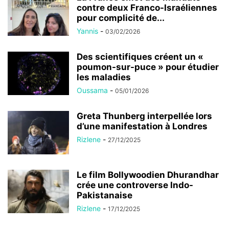
contre deux Franco-Israéliennes
pour complicité de...
Yannis
-
03/02/2026
Des scientifiques créent un «
poumon-sur-puce » pour étudier
les maladies
Oussama
-
05/01/2026
Greta Thunberg interpellée lors
d’une manifestation à Londres
Rizlene
-
27/12/2025
Le film Bollywoodien Dhurandhar
crée une controverse Indo-
Pakistanaise
Rizlene
-
17/12/2025