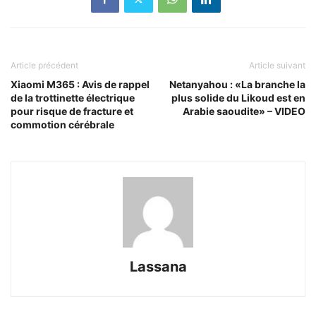
Article précédent
Article suivant
Xiaomi M365 : Avis de rappel
Netanyahou : «La branche la
de la trottinette électrique
plus solide du Likoud est en
pour risque de fracture et
Arabie saoudite» – VIDEO
commotion cérébrale
Lassana