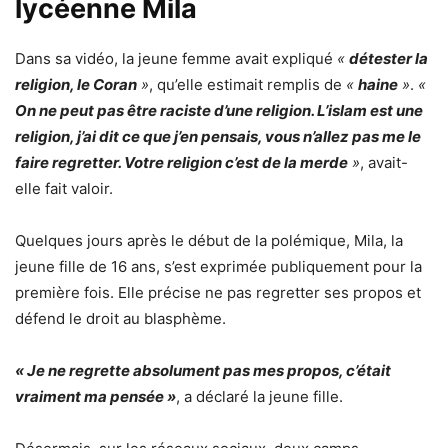
lycéenne Mila
Dans sa vidéo, la jeune femme avait expliqué
«
détester la
religion, le Coran
»
, qu’elle estimait remplis de
«
haine
»
.
«
On ne peut pas être raciste d’une religion. L’islam est une
religion, j’ai dit ce que j’en pensais, vous n’allez pas me le
faire regretter. Votre religion c’est de la merde
»
, avait-
elle fait valoir.
Quelques jours après le début de la polémique, Mila, la
jeune fille de 16 ans, s’est exprimée publiquement pour la
première fois. Elle précise ne pas regretter ses propos et
défend le droit au blasphème.
« Je ne regrette absolument pas mes propos, c’était
vraiment ma pensée »
, a déclaré la jeune fille.