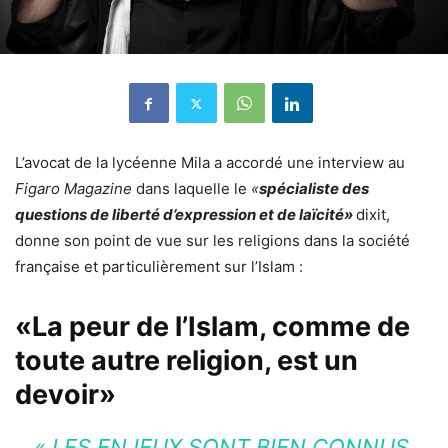
L’avocat de la lycéenne Mila a accordé une interview au
Figaro Magazine
dans laquelle le
«
spécialiste des
questions de liberté d’expression et de laïcité»
dixit,
donne son point de vue sur les religions dans la société
française et particulièrement sur l’Islam :
«La peur de l’Islam, comme de
toute autre religion, est un
devoir»
«
LES ENJEUX SONT BIEN CONNUS,