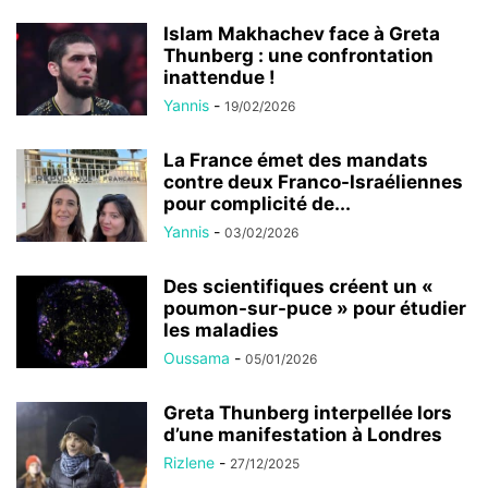
Islam Makhachev face à Greta
Thunberg : une confrontation
inattendue !
Yannis
-
19/02/2026
La France émet des mandats
contre deux Franco-Israéliennes
pour complicité de...
Yannis
-
03/02/2026
Des scientifiques créent un «
poumon-sur-puce » pour étudier
les maladies
Oussama
-
05/01/2026
Greta Thunberg interpellée lors
d’une manifestation à Londres
Rizlene
-
27/12/2025