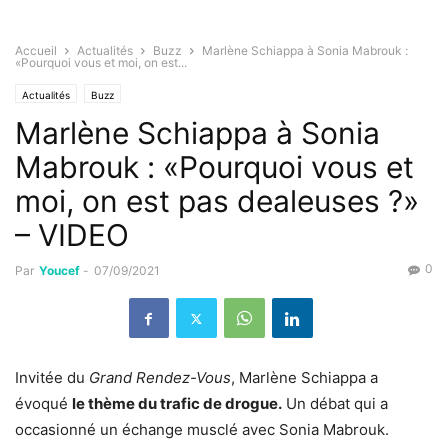
Accueil
Actualités
Buzz
Marlène Schiappa à Sonia Mabrouk :
«Pourquoi vous et moi, on est...
Actualités
Buzz
Marlène Schiappa à Sonia
Mabrouk : «Pourquoi vous et
moi, on est pas dealeuses ?»
– VIDEO
0
Par
Youcef
-
07/09/2021
Invitée du
Grand Rendez-Vous
, Marlène Schiappa a
évoqué
le thème du trafic de drogue.
Un débat qui a
occasionné un échange musclé avec Sonia Mabrouk.