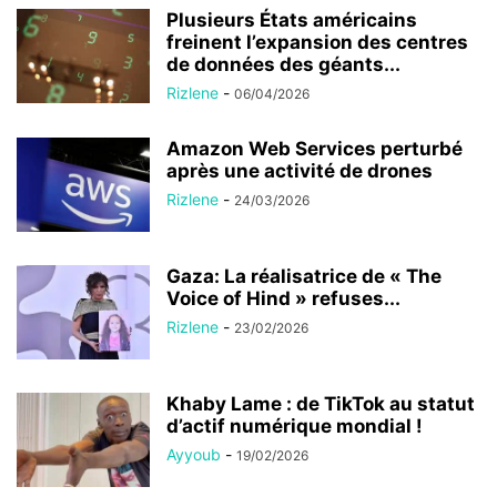
Plusieurs États américains
freinent l’expansion des centres
de données des géants...
Rizlene
-
06/04/2026
Amazon Web Services perturbé
après une activité de drones
Rizlene
-
24/03/2026
Gaza: La réalisatrice de « The
Voice of Hind » refuses...
Rizlene
-
23/02/2026
Khaby Lame : de TikTok au statut
d’actif numérique mondial !
Ayyoub
-
19/02/2026