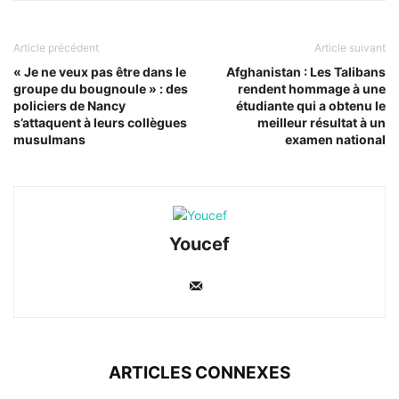
Article précédent
Article suivant
« Je ne veux pas être dans le
Afghanistan : Les Talibans
groupe du bougnoule » : des
rendent hommage à une
policiers de Nancy
étudiante qui a obtenu le
s’attaquent à leurs collègues
meilleur résultat à un
musulmans
examen national
Youcef
ARTICLES CONNEXES