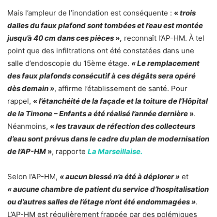
Mais l’ampleur de l’inondation est conséquente :
«
trois
dalles du faux plafond sont tombées et l’eau est montée
jusqu’à 40 cm dans ces pièces
»,
reconnaît l’AP-HM. À tel
point que des infiltrations ont été constatées dans une
salle d’endoscopie du 15ème étage.
« Le remplacement
des faux plafonds consécutif à ces dégâts sera opéré
dès demain »
, affirme l’établissement de santé. Pour
rappel,
«
l’étanchéité de la façade et la toiture de l’Hôpital
de la Timone – Enfants a été réalisé l’année dernière
»
.
Néanmoins,
«
les travaux de réfection des collecteurs
d’eau sont prévus dans le cadre du plan de modernisation
de l’AP-HM
»
, rapporte
La Marseillaise.
Selon l’AP-HM,
« aucun blessé n’a été à déplorer »
et
« aucune chambre de patient du service d’hospitalisation
ou d’autres salles de l’étage n’ont été endommagées »
.
L’AP-HM est régulièrement frappée par des polémiques