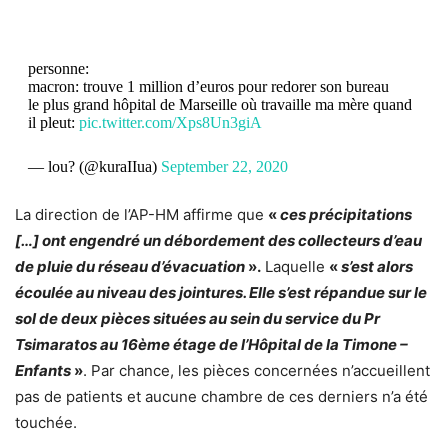
personne:
macron: trouve 1 million d’euros pour redorer son bureau
le plus grand hôpital de Marseille où travaille ma mère quand
il pleut:
pic.twitter.com/Xps8Un3giA
— lou? (@kuraIIua)
September 22, 2020
La direction de l’AP-HM affirme que
«
ces précipitations
[…] ont engendré un débordement des collecteurs d’eau
de pluie du réseau d’évacuation
».
Laquelle
«
s’est alors
écoulée au niveau des jointures. Elle s’est répandue sur le
sol de deux pièces situées au sein du service du Pr
Tsimaratos au 16ème étage de l’Hôpital de la Timone –
Enfants
»
. Par chance, les pièces concernées n’accueillent
pas de patients et aucune chambre de ces derniers n’a été
touchée.