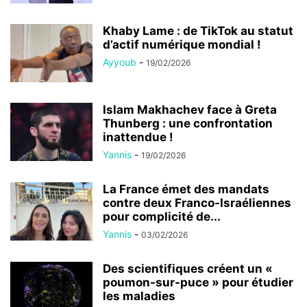
Khaby Lame : de TikTok au statut
d’actif numérique mondial !
Ayyoub
-
19/02/2026
Islam Makhachev face à Greta
Thunberg : une confrontation
inattendue !
Yannis
-
19/02/2026
La France émet des mandats
contre deux Franco-Israéliennes
pour complicité de...
Yannis
-
03/02/2026
Des scientifiques créent un «
poumon-sur-puce » pour étudier
les maladies