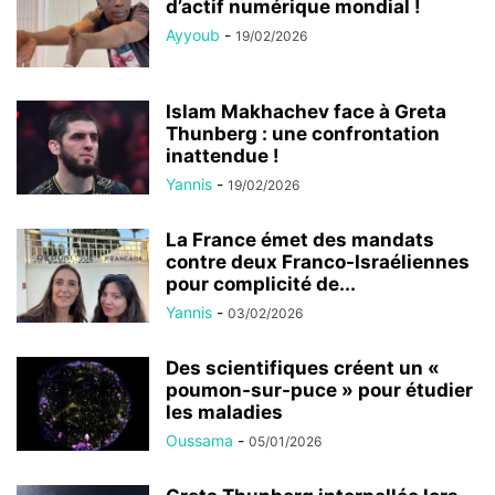
d’actif numérique mondial !
Ayyoub
-
19/02/2026
Islam Makhachev face à Greta
Thunberg : une confrontation
inattendue !
Yannis
-
19/02/2026
La France émet des mandats
contre deux Franco-Israéliennes
pour complicité de...
Yannis
-
03/02/2026
Des scientifiques créent un «
poumon-sur-puce » pour étudier
les maladies
Oussama
-
05/01/2026