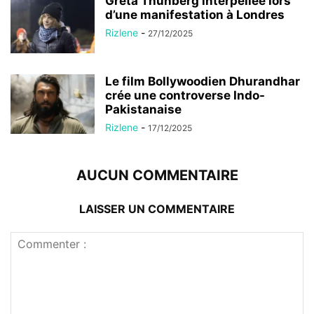
Greta Thunberg interpellée lors
d’une manifestation à Londres
Rizlene
-
27/12/2025
Le film Bollywoodien Dhurandhar
crée une controverse Indo-
Pakistanaise
Rizlene
-
17/12/2025
AUCUN COMMENTAIRE
LAISSER UN COMMENTAIRE