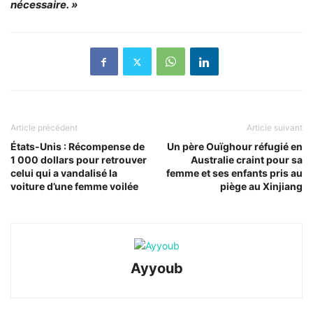
nécessaire. »
Article précédent
Article suivant
États-Unis : Récompense de
Un père Ouïghour réfugié en
1 000 dollars pour retrouver
Australie craint pour sa
celui qui a vandalisé la
femme et ses enfants pris au
voiture d’une femme voilée
piège au Xinjiang
Ayyoub