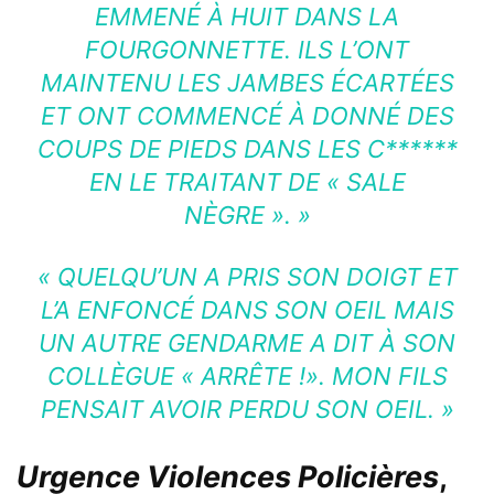
EMMENÉ À HUIT DANS LA
FOURGONNETTE. ILS L’ONT
MAINTENU LES JAMBES ÉCARTÉES
ET ONT COMMENCÉ À DONNÉ DES
COUPS DE PIEDS DANS LES C******
EN LE TRAITANT DE « SALE
NÈGRE ». »
« QUELQU’UN A PRIS SON DOIGT ET
L’A ENFONCÉ DANS SON OEIL MAIS
UN AUTRE GENDARME A DIT À SON
COLLÈGUE « ARRÊTE !». MON FILS
PENSAIT AVOIR PERDU SON OEIL. »
Urgence Violences Policières
,