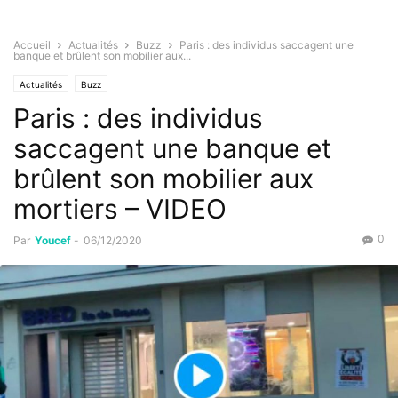
Accueil
Actualités
Buzz
Paris : des individus saccagent une
banque et brûlent son mobilier aux...
Actualités
Buzz
Paris : des individus
saccagent une banque et
brûlent son mobilier aux
mortiers – VIDEO
0
Par
Youcef
-
06/12/2020