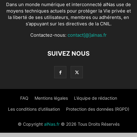
Dans un monde numérique et interconnecté alNas use de
moyens techniques actuels pour protéger la Vie privée et
la liberté de ses utilisateurs, membres ou adhérents, en
s’appuyant sur les directives de la CNIL.
Contactez-nous:
contact[@]alnas.fr
SUIVEZ NOUS
FAQ
Mentions légales
L’équipe de rédaction
Les conditions d’utilisation
Protection des données (RGPD)
© Copyright
alNas.fr
© 2026 Tous Droits Réservés