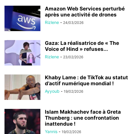
Amazon Web Services perturbé
après une activité de drones
Rizlene
-
24/03/2026
Gaza: La réalisatrice de « The
Voice of Hind » refuses...
Rizlene
-
23/02/2026
Khaby Lame : de TikTok au statut
d’actif numérique mondial !
Ayyoub
-
19/02/2026
Islam Makhachev face à Greta
Thunberg : une confrontation
inattendue !
Yannis
-
19/02/2026