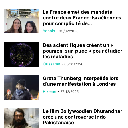
La France émet des mandats
contre deux Franco-Israéliennes
pour complicité de...
Yannis
-
03/02/2026
Des scientifiques créent un «
poumon-sur-puce » pour étudier
les maladies
Oussama
-
05/01/2026
Greta Thunberg interpellée lors
d’une manifestation à Londres
Rizlene
-
27/12/2025
Le film Bollywoodien Dhurandhar
crée une controverse Indo-
Pakistanaise