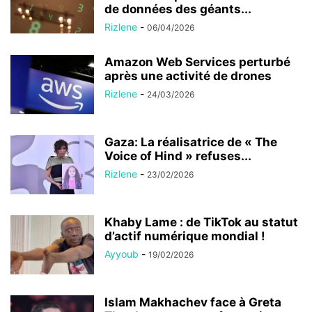
de données des géants...
Rizlene
-
06/04/2026
Amazon Web Services perturbé
après une activité de drones
Rizlene
-
24/03/2026
Gaza: La réalisatrice de « The
Voice of Hind » refuses...
Rizlene
-
23/02/2026
Khaby Lame : de TikTok au statut
d’actif numérique mondial !
Ayyoub
-
19/02/2026
Islam Makhachev face à Greta