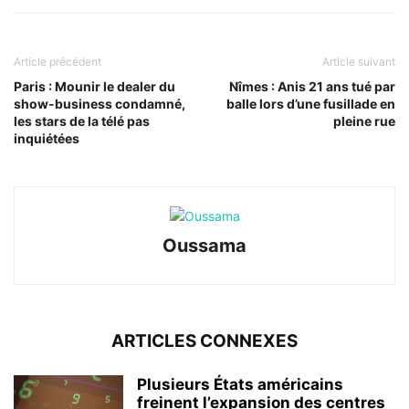
Article précédent
Article suivant
Paris : Mounir le dealer du
Nîmes : Anis 21 ans tué par
show-business condamné,
balle lors d’une fusillade en
les stars de la télé pas
pleine rue
inquiétées
Oussama
ARTICLES CONNEXES
Plusieurs États américains
freinent l’expansion des centres