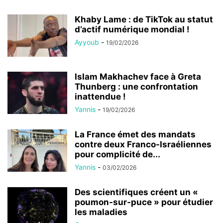
Khaby Lame : de TikTok au statut
d’actif numérique mondial !
Ayyoub
-
19/02/2026
Islam Makhachev face à Greta
Thunberg : une confrontation
inattendue !
Yannis
-
19/02/2026
La France émet des mandats
contre deux Franco-Israéliennes
pour complicité de...
Yannis
-
03/02/2026
Des scientifiques créent un «
poumon-sur-puce » pour étudier
les maladies