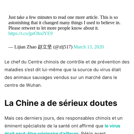
Just take a few minutes to read one more article. This is so
astonishing that it changed many things I used to believe in.
Please retweet to let more people know about it.
https://t.co/jprOhxlYE9
— Lijian Zhao 赵立坚 (@zlj517)
March 13, 2020
Le chef du Centre chinois de contrôle et de prévention des
maladies s’est dit lui-même que la source du virus était
des animaux sauvages vendus sur un marché dans le
centre de Wuhan.
La Chine a de sérieux doutes
Mais ces derniers jours, des responsables chinois et un
éminent spécialiste de la santé ont affirmé que
le virus
était peut-être originaire d’ailleurs
,
Pékin ayant