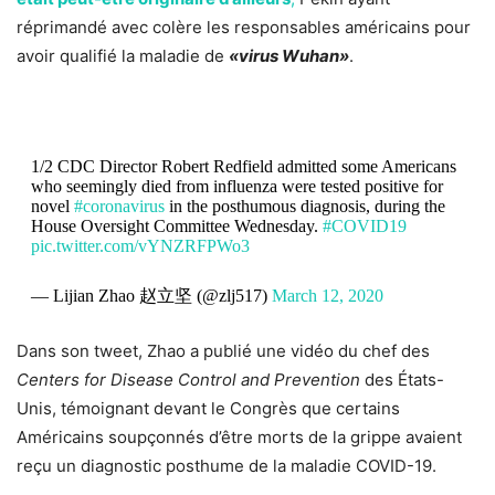
réprimandé avec colère les responsables américains pour
avoir qualifié la maladie de
«virus Wuhan»
.
1/2 CDC Director Robert Redfield admitted some Americans
who seemingly died from influenza were tested positive for
novel
#coronavirus
in the posthumous diagnosis, during the
House Oversight Committee Wednesday.
#COVID19
pic.twitter.com/vYNZRFPWo3
— Lijian Zhao 赵立坚 (@zlj517)
March 12, 2020
Dans son tweet, Zhao a publié une vidéo du chef des
Centers for Disease Control and Prevention
des États-
Unis, témoignant devant le Congrès que certains
Américains soupçonnés d’être morts de la grippe avaient
reçu un diagnostic posthume de la maladie COVID-19.