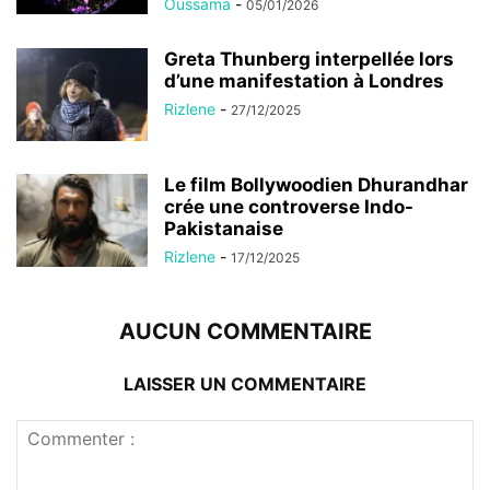
Oussama
-
05/01/2026
Greta Thunberg interpellée lors
d’une manifestation à Londres
Rizlene
-
27/12/2025
Le film Bollywoodien Dhurandhar
crée une controverse Indo-
Pakistanaise
Rizlene
-
17/12/2025
AUCUN COMMENTAIRE
LAISSER UN COMMENTAIRE