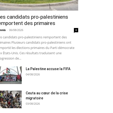
es candidats pro-palestiniens
emportent des primaires
nnis
-
06/08/2026
0
s candidats pro-palestiniens remportent des
imaires Plusieurs candidats pro-palestiniens ont
mporté les élections primaires du Parti démocrate
x États-Unis. Ces résultats traduisent une
ogression de...
La Palestine accuse la FIFA
04/08/2026
Ceuta au cœur de la crise
migratoire
03/08/2026