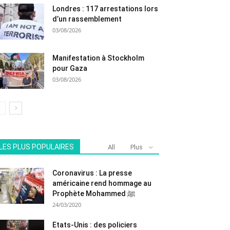
Londres : 117 arrestations lors
d’un rassemblement
03/08/2026
Manifestation à Stockholm
pour Gaza
03/08/2026
LES PLUS POPULAIRES
All
Plus
Coronavirus : La presse
américaine rend hommage au
Prophète Mohammed ﷺ
24/03/2020
Etats-Unis : des policiers