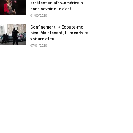
arrêtent un afro-américain
sans savoir que c’est...
01/06/2020
Confinement : « Ecoute-moi
bien. Maintenant, tu prends ta
voiture et tu...
07/04/2020