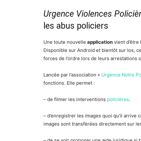
Urgence Violences Policiè
les abus policiers
Une toute nouvelle
application
vient d’être 
Disponible sur Android et bientôt sur Ios, c
forces de l’ordre lors de leurs arrestations 
Lancée par l’association «
Urgence Notre Po
fonctions. Elle permet :
– de filmer les interventions
policières
.
– d’enregistrer les images quoi qu’il arrive c
images sont transférées directement sur les
– de se voir proposer une aide juridique si 