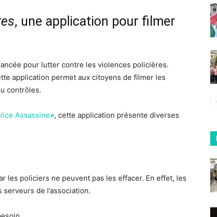
res
, une application pour filmer
lancée pour lutter contre les violences policières.
ette application permet aux citoyens de filmer les
ou contrôles.
lice Assassine
»
, cette application présente diverses
ar les policiers ne peuvent pas les effacer. En effet, les
 serveurs de l’association.
besoin.