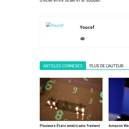
officiel entre Israël et le Soudan
Youcef
ARTICLES CONNEXES
PLUS DE L'AUTEUR
Plusieurs États américains freinent
Amazon Web