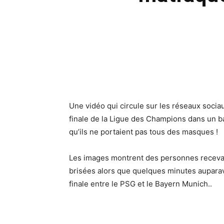
Une vidéo qui circule sur les réseaux socia
finale de la Ligue des Champions dans un ba
qu’ils ne portaient pas tous des masques !
Les images montrent des personnes recevan
brisées alors que quelques minutes auparava
finale entre le PSG et le Bayern Munich..