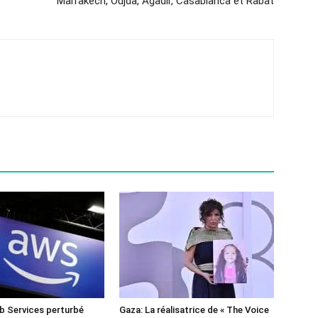
Marrakech, Oujda, Agadir, Casablanca et Rabat
 Services perturbé
Gaza: La réalisatrice de « The Voice