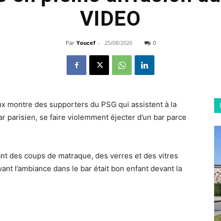
VIDEO
Par
Youcef
-
25/08/2020
0
ux montre des supporters du PSG qui assistent à la
r parisien, se faire violemment éjecter d’un bar parce
t des coups de matraque, des verres et des vitres
nt l’ambiance dans le bar était bon enfant devant la