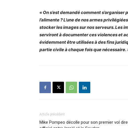
« On s’est demandé comment s’organiser pou
l’alimente ? L’une de nos armes privilégiées,
stocker les images sur nos serveurs. Les i
serviront à documenter ces violences et a
évidemment être utilisées à des fins juridi
partie civile à chaque fois que nécessaire. 
Article précédent
Mike Pompeo décolle pour son premier vol dire