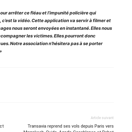
r arrêter ce fléau et l’impunité policière qui
 c’est la vidéo. Cette application va servir à filmer et
mages nous seront envoyées en instantané. Elles nous
ccompagner les victimes. Elles pourront donc
ques. Notre association n’hésitera pas à se porter
»
Article suivant
ct
Transavia reprend ses vols depuis Paris vers