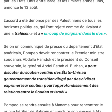
par les États-Unis entre Israël et les Émirats arabes unis,
annoncé le 13 août.
L’accord a été dénoncé par des Palestiniens de tous les
horizons politiques, qui l’ont rejeté comme équivalant à
une
« trahison »
et à
«
un coup de poignard dans le dos »
.
Selon un communiqué de presse du département d’État
américain, Pompeo devait rencontrer le Premier ministre
soudanais Abdalla Hamdok et le président du Conseil
souverain, le général Abdel Fattah al-Burhan,
« pour
discuter du soutien continu des États-Unis au
gouvernement de transition dirigé par des civils et
exprimer leur soutien. pour l’approfondissement des
relations entre le Soudan et Israël «
.
Pompeo se rendra ensuite à Manama pour rencontrer le
prince héritier de Bahreïn et conclure son voyage à Abu