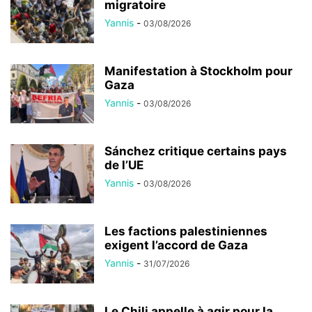
migratoire
Yannis
-
03/08/2026
Manifestation à Stockholm pour
Gaza
Yannis
-
03/08/2026
Sánchez critique certains pays
de l’UE
Yannis
-
03/08/2026
Les factions palestiniennes
exigent l’accord de Gaza
Yannis
-
31/07/2026
Le Chili appelle à agir pour la