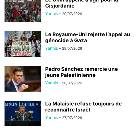
Cisjordanie
Yannis
-
29/07/2026
Le Royaume-Uni rejette l’appel au
génocide à Gaza
Yannis
-
29/07/2026
Pedro Sánchez remercie une
jeune Palestinienne
Yannis
-
28/07/2026
La Malaisie refuse toujours de
reconnaître Israël
Yannis
-
27/07/2026