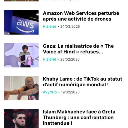
Amazon Web Services perturbé
après une activité de drones
Rizlene
-
24/03/2026
Gaza: La réalisatrice de « The
Voice of Hind » refuses...
Rizlene
-
23/02/2026
Khaby Lame : de TikTok au statut
d’actif numérique mondial !
Ayyoub
-
19/02/2026
Islam Makhachev face à Greta
Thunberg : une confrontation
inattendue !