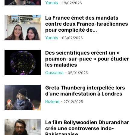
Yannis
-
19/02/2026
La France émet des mandats
contre deux Franco-Israéliennes
pour complicité de...
Yannis
-
03/02/2026
Des scientifiques créent un «
poumon-sur-puce » pour étudier
les maladies
Oussama
-
05/01/2026
Greta Thunberg interpellée lors
d’une manifestation à Londres
Rizlene
-
27/12/2025
Le film Bollywoodien Dhurandhar
crée une controverse Indo-
Pakistanaise