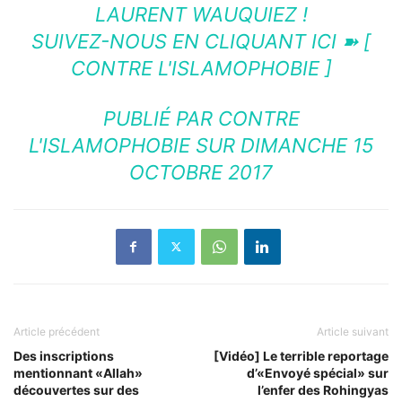
LAURENT WAUQUIEZ !
SUIVEZ-NOUS EN CLIQUANT ICI ➽ [
CONTRE L'ISLAMOPHOBIE ]
PUBLIÉ PAR
CONTRE
L'ISLAMOPHOBIE
SUR DIMANCHE 15
OCTOBRE 2017
Article précédent
Article suivant
Des inscriptions
[Vidéo] Le terrible reportage
mentionnant «Allah»
d’«Envoyé spécial» sur
découvertes sur des
l’enfer des Rohingyas