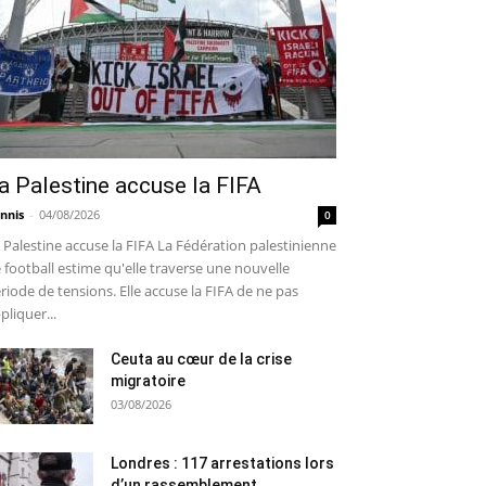
a Palestine accuse la FIFA
nnis
-
04/08/2026
0
 Palestine accuse la FIFA La Fédération palestinienne
 football estime qu'elle traverse une nouvelle
riode de tensions. Elle accuse la FIFA de ne pas
pliquer...
Ceuta au cœur de la crise
migratoire
03/08/2026
Londres : 117 arrestations lors
d’un rassemblement