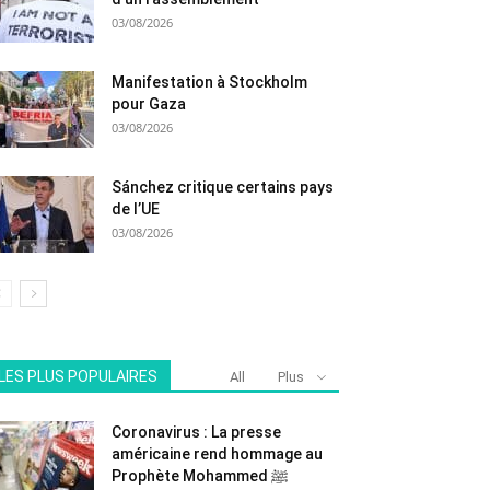
03/08/2026
Manifestation à Stockholm
pour Gaza
03/08/2026
Sánchez critique certains pays
de l’UE
03/08/2026
LES PLUS POPULAIRES
All
Plus
Coronavirus : La presse
américaine rend hommage au
Prophète Mohammed ﷺ