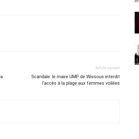
Article suivant
la
Scandale: le maire UMP de Wissous interdit
l’accès à la plage aux femmes voilées