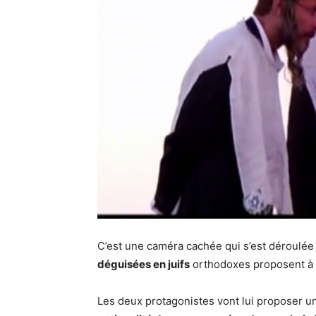
C’est une caméra cachée qui s’est déroulée
déguisées en juifs
orthodoxes proposent à un
Les deux protagonistes vont lui proposer u