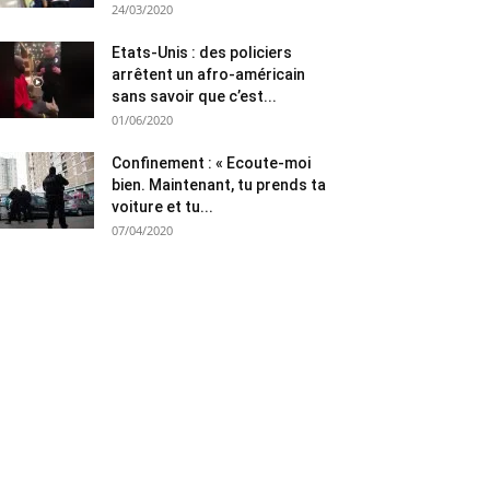
24/03/2020
Etats-Unis : des policiers
arrêtent un afro-américain
sans savoir que c’est...
01/06/2020
Confinement : « Ecoute-moi
bien. Maintenant, tu prends ta
voiture et tu...
07/04/2020