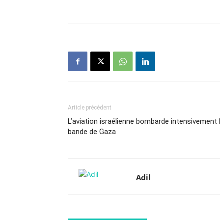
Article précédent
L’aviation israélienne bombarde intensivement 
bande de Gaza
Adil