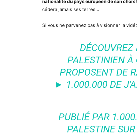
nationalité du pays européen de son choix 
cédera jamais ses terres…
Si vous ne parvenez pas à visionner la vid
DÉCOUVREZ 
PALESTINIEN À 
PROPOSENT DE R
► 1.000.000 DE J'
PUBLIÉ PAR
1.000
PALESTINE
SUR 