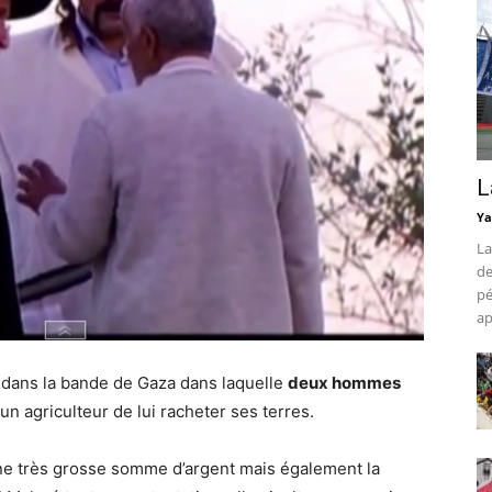
L
Ya
La
de
pé
ap
 dans la bande de Gaza dans laquelle
deux hommes
 agriculteur de lui racheter ses terres.
ne très grosse somme d’argent mais également la