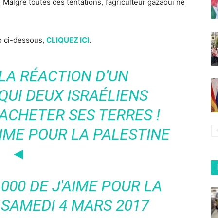
!
Malgré toutes ces tentations, l’agriculteur gazaoui ne
éo ci-dessous,
CLIQUEZ ICI
.
LA RÉACTION D’UN
QUI DEUX ISRAÉLIENS
ACHETER SES TERRES !
AIME POUR LA PALESTINE
◄
.000 DE J'AIME POUR LA
SAMEDI 4 MARS 2017