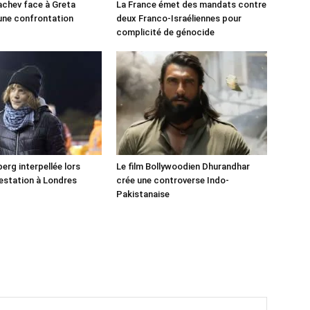
chev face à Greta
La France émet des mandats contre
une confrontation
deux Franco-Israéliennes pour
!
complicité de génocide
erg interpellée lors
Le film Bollywoodien Dhurandhar
estation à Londres
crée une controverse Indo-
Pakistanaise