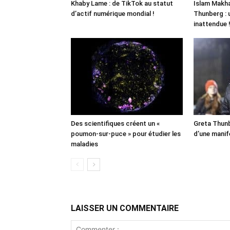
Khaby Lame : de TikTok au statut
Islam Makha
d’actif numérique mondial !
Thunberg : 
inattendue 
Des scientifiques créent un «
Greta Thunb
poumon-sur-puce » pour étudier les
d’une manif
maladies
LAISSER UN COMMENTAIRE