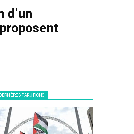
n d’un
s proposent
DERNIÈRES PARUTIONS