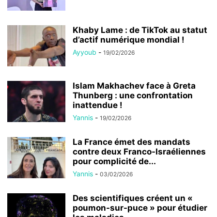
Khaby Lame : de TikTok au statut
d’actif numérique mondial !
Ayyoub
-
19/02/2026
Islam Makhachev face à Greta
Thunberg : une confrontation
inattendue !
Yannis
-
19/02/2026
La France émet des mandats
contre deux Franco-Israéliennes
pour complicité de...
Yannis
-
03/02/2026
Des scientifiques créent un «
poumon-sur-puce » pour étudier