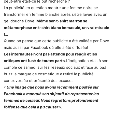
peut-être était-ce le but recherché ?
La publicité en question montre une femme noire se
transformer en femme blanche après s’être lavée avec un
gel douche Dove.
Même son t-shirt marron se
métamorphose en t-shirt blanc immaculé, un vrai miracle
!…
Quand on pense que cette publicité a été validée par Dove
mais aussi par Facebook où elle a été diffusée!
Les internautes n’ont pas attendu pour réagir et les
critiques ont fusé de toutes parts.
L’indignation était à son
comble ce samedi sur les réseaux sociaux et face au bad
buzz la marque de cosmétique a retiré la publicité
controversée et présenté des excuses.
«
Une image que nous avons récemment postée sur
Facebook a manqué son objectif de représenter les
femmes de couleur. Nous regrettons profondément
l’offense que cela a pu causer
».