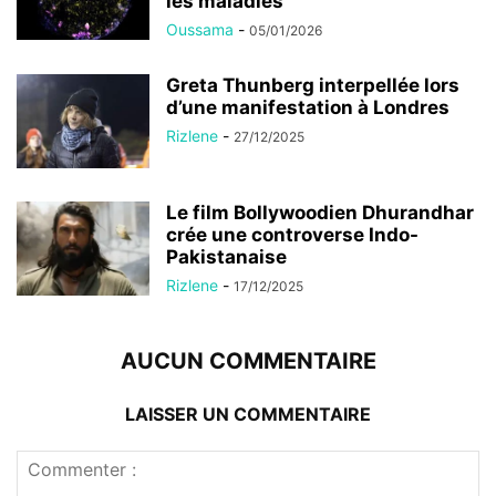
les maladies
Oussama
-
05/01/2026
Greta Thunberg interpellée lors
d’une manifestation à Londres
Rizlene
-
27/12/2025
Le film Bollywoodien Dhurandhar
crée une controverse Indo-
Pakistanaise
Rizlene
-
17/12/2025
AUCUN COMMENTAIRE
LAISSER UN COMMENTAIRE