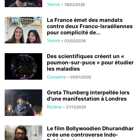
Yannis
-
19/02/2026
La France émet des mandats
contre deux Franco-Israéliennes
pour complicité de...
Yannis
-
03/02/2026
Des scientifiques créent un «
poumon-sur-puce » pour étudier
les maladies
Oussama
-
05/01/2026
Greta Thunberg interpellée lors
d’une manifestation à Londres
Rizlene
-
27/12/2025
Le film Bollywoodien Dhurandhar
crée une controverse Indo-