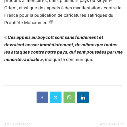
produits alimentaires, dans plusieurs pays du Moyen-
Orient, ainsi que des appels à des manifestations contre la
France pour la publication de caricatures satiriques du
Prophète Mohammed ﷺ.
« Ces appels au boycott sont sans fondement et
devraient cesser immédiatement, de même que toutes
les attaques contre notre pays, qui sont poussées par une
minorité radicale »
, indique le communiqué.
Article précédent
Article suivant