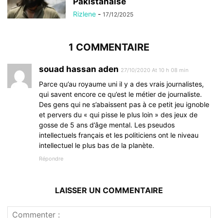
Pakistanaise
Rizlene
-
17/12/2025
1 COMMENTAIRE
souad hassan aden
27/10/2020 At 10 h 08 min
Parce qu’au royaume uni il y a des vrais journalistes,
qui savent encore ce qu’est le métier de journaliste.
Des gens qui ne s’abaissent pas à ce petit jeu ignoble
et pervers du « qui pisse le plus loin » des jeux de
gosse de 5 ans d’âge mental. Les pseudos
intellectuels français et les politiciens ont le niveau
intellectuel le plus bas de la planète.
Répondre
LAISSER UN COMMENTAIRE