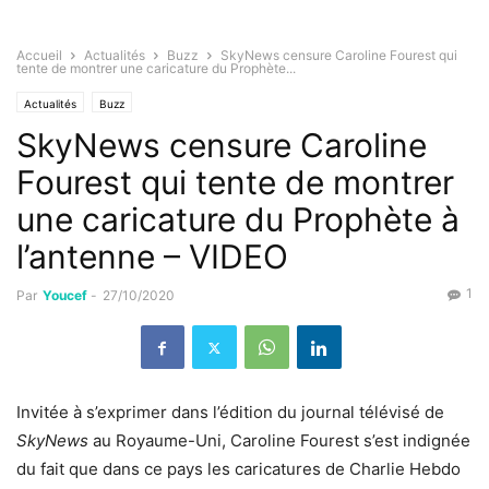
Accueil
Actualités
Buzz
SkyNews censure Caroline Fourest qui
tente de montrer une caricature du Prophète...
Actualités
Buzz
SkyNews censure Caroline
Fourest qui tente de montrer
une caricature du Prophète à
l’antenne – VIDEO
1
Par
Youcef
-
27/10/2020
Invitée à s’exprimer dans l’édition du journal télévisé de
SkyNews
au Royaume-Uni, Caroline Fourest s’est indignée
du fait que dans ce pays les caricatures de Charlie Hebdo