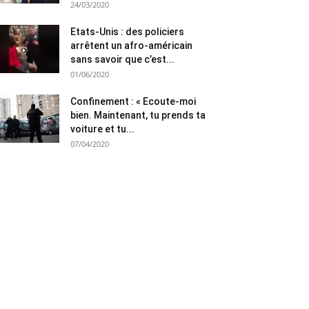
24/03/2020
Etats-Unis : des policiers
arrêtent un afro-américain
sans savoir que c’est...
01/06/2020
Confinement : « Ecoute-moi
bien. Maintenant, tu prends ta
voiture et tu...
07/04/2020