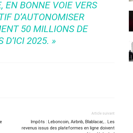
, EN BONNE VOIE VERS
TIF D’AUTONOMISER
NT 50 MILLIONS DE
D’ICI 2025. »
Article suivant
ne
Impôts : Leboncoin, Airbnb, Blablacar,… Les
revenus issus des plateformes en ligne doivent