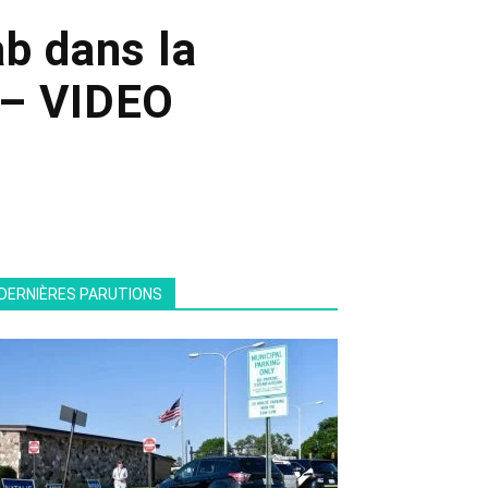
ab dans la
 – VIDEO
DERNIÈRES PARUTIONS