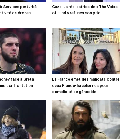
 Services perturbé
Gaza: La réalisatrice de « The Voice
ctivité de drones
of Hind » refuses son prix
chev face à Greta
La France émet des mandats contre
une confrontation
deux Franco-Israéliennes pour
!
complicité de génocide