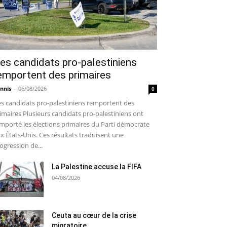
es candidats pro-palestiniens
emportent des primaires
nnis
-
06/08/2026
0
s candidats pro-palestiniens remportent des
imaires Plusieurs candidats pro-palestiniens ont
mporté les élections primaires du Parti démocrate
x États-Unis. Ces résultats traduisent une
ogression de...
La Palestine accuse la FIFA
04/08/2026
Ceuta au cœur de la crise
migratoire