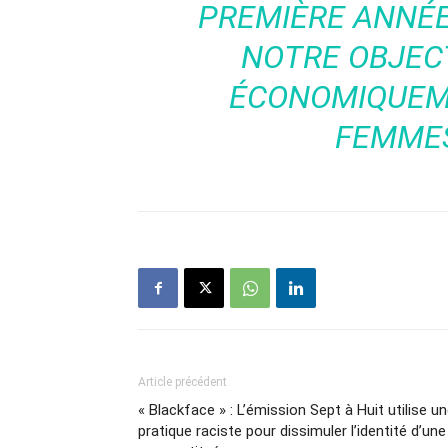
PREMIÈRE ANNÉE
NOTRE OBJEC
ÉCONOMIQUEME
FEMMES 
Article précédent
« Blackface » : L’émission Sept à Huit utilise u
pratique raciste pour dissimuler l’identité d’une