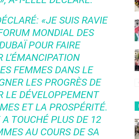
DÉCLARÉ:
«JE SUIS RAVIE
 FORUM MONDIAL DES
DUBAÏ POUR FAIRE
 L’ÉMANCIPATION
ES FEMMES DANS LE
GNER LES PROGRÈS DE
OUR LE DÉVELOPPEMENT
MES ET LA PROSPÉRITÉ.
E A TOUCHÉ PLUS DE 12
MMES AU COURS DE SA