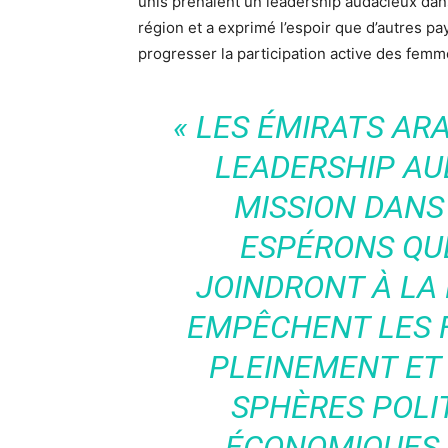
unis prenaient un leadership audacieux dan
région et a exprimé l’espoir que d’autres pa
progresser la participation active des fem
« LES ÉMIRATS AR
LEADERSHIP AU
MISSION DANS
ESPÉRONS QUE
JOINDRONT À LA 
EMPÊCHENT LES 
PLEINEMENT ET
SPHÈRES POLIT
ÉCONOMIQUES 