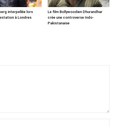
erg interpellée lors
Le film Bollywoodien Dhurandhar
estation à Londres
crée une controverse Indo-
Pakistanaise