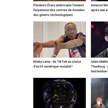
Plusieurs États américains freinent
Amazon Web
l’expansion des centres de données
après une a
des géants technologiques
Khaby Lame : de TikTok au statut
Islam Makha
d’actif numérique mondial !
Thunberg : 
inattendue 