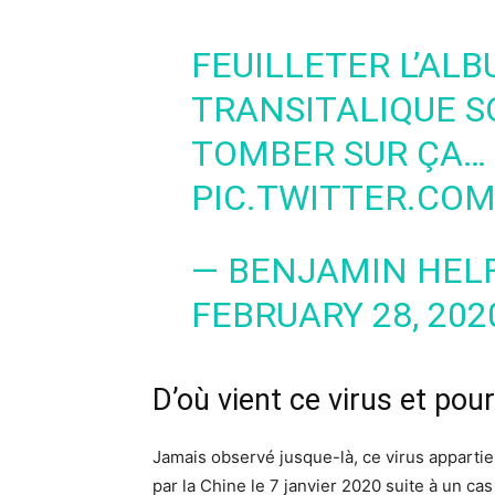
FEUILLETER L’ALB
TRANSITALIQUE SO
TOMBER SUR ÇA…
PIC.TWITTER.CO
— BENJAMIN HEL
FEBRUARY 28, 202
D’où vient ce virus et pour
Jamais observé jusque-là, ce virus appartient
par la Chine le 7 janvier 2020 suite à un c