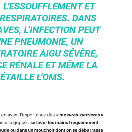
, L’ESSOUFFLEMENT ET
 RESPIRATOIRES. DANS
VES, L’INFECTION PEUT
NE PNEUMONIE, UN
RATOIRE AIGU SÉVÈRE,
CE RÉNALE ET MÊME LA
DÉTAILLE L’OMS.
t en avant l’importance des
« mesures-barrières »
,
mme la grippe :
se laver les mains fréquemment,
coude ou dans un mouchoir dont on se débarrasse