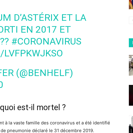
UM D’ASTÉRIX ET LA
RTI EN 2017 ET
 ??
#CORONAVIRUS
M/LVFPKWJKSO
FER (@BENHELF)
0
quoi est-il mortel ?
 à la vaste famille des coronavirus et a été identifié
as de pneumonie déclaré le 31 décembre 2019.