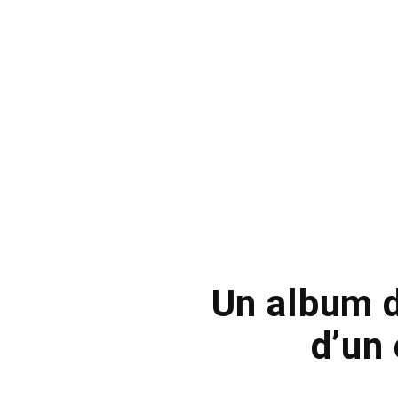
Un album d
d’un