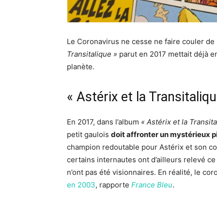
Le Coronavirus ne cesse ne faire couler de 
Transitalique »
parut en 2017 mettait déjà e
planète.
« Astérix et la Transitaliqu
En 2017, dans l’album
« Astérix et la Transita
petit gaulois
doit affronter un mystérieux p
champion redoutable pour Astérix et son co
certains internautes ont d’ailleurs relevé 
n’ont pas été visionnaires. En réalité, le co
en 2003
, rapporte
France Bleu
.