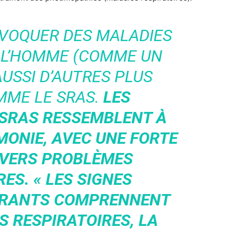
OVOQUER DES MALADIES
 L’HOMME (COMME UN
USSI D’AUTRES PLUS
MME LE SRAS.
LES
SRAS RESSEMBLENT À
MONIE, AVEC UNE FORTE
DIVERS PROBLÈMES
RES. «
LES SIGNES
OURANTS COMPRENNENT
 RESPIRATOIRES, LA