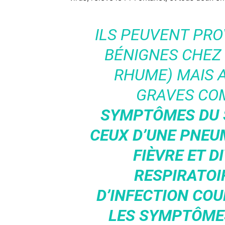
ILS PEUVENT PR
BÉNIGNES CHEZ
RHUME) MAIS A
GRAVES CO
SYMPTÔMES DU 
CEUX D’UNE PNEU
FIÈVRE ET 
RESPIRATOI
D’INFECTION C
LES SYMPTÔMES