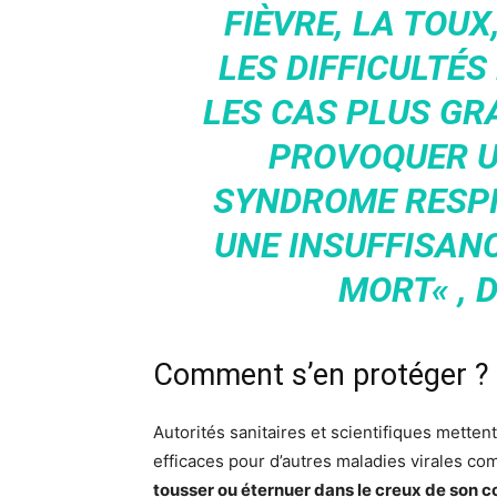
FIÈVRE, LA TOUX
LES DIFFICULTÉS
LES CAS PLUS GRA
PROVOQUER U
SYNDROME RESPI
UNE INSUFFISAN
MORT
« , 
Comment s’en protéger ?
Autorités sanitaires et scientifiques metten
efficaces pour d’autres maladies virales co
tousser ou éternuer dans le creux de son 