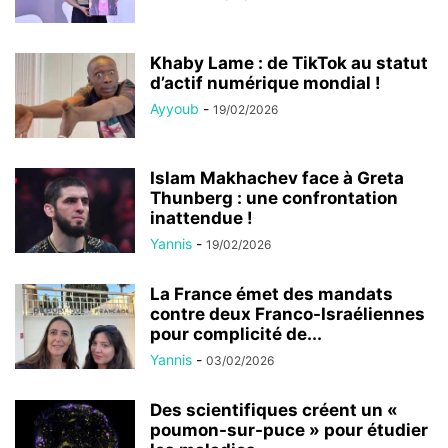
Khaby Lame : de TikTok au statut
d’actif numérique mondial !
Ayyoub
-
19/02/2026
Islam Makhachev face à Greta
Thunberg : une confrontation
inattendue !
Yannis
-
19/02/2026
La France émet des mandats
contre deux Franco-Israéliennes
pour complicité de...
Yannis
-
03/02/2026
Des scientifiques créent un «
poumon-sur-puce » pour étudier