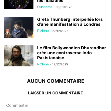
les maladies
Oussama
-
05/01/2026
Greta Thunberg interpellée lors
d’une manifestation à Londres
Rizlene
-
27/12/2025
Le film Bollywoodien Dhurandhar
crée une controverse Indo-
Pakistanaise
Rizlene
-
17/12/2025
AUCUN COMMENTAIRE
LAISSER UN COMMENTAIRE