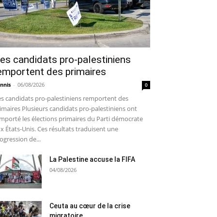
es candidats pro-palestiniens
emportent des primaires
nnis
-
06/08/2026
0
s candidats pro-palestiniens remportent des
imaires Plusieurs candidats pro-palestiniens ont
mporté les élections primaires du Parti démocrate
x États-Unis. Ces résultats traduisent une
ogression de...
La Palestine accuse la FIFA
04/08/2026
Ceuta au cœur de la crise
migratoire