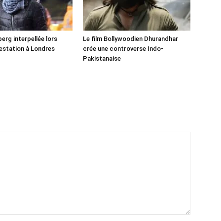
erg interpellée lors
Le film Bollywoodien Dhurandhar
estation à Londres
crée une controverse Indo-
Pakistanaise