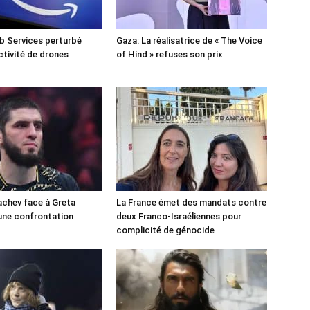
 Services perturbé
Gaza: La réalisatrice de « The Voice
ctivité de drones
of Hind » refuses son prix
chev face à Greta
La France émet des mandats contre
une confrontation
deux Franco-Israéliennes pour
!
complicité de génocide