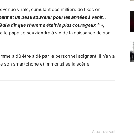
evenue virale, cumulant des milliers de likes en
t et un beau souvenir pour les années à venir…
 Qui a dit que l’homme était le plus courageux ? »
,
e le papa se souviendra à vie de la naissance de son
me a dû être aidé par le personnel soignant. Il n’en a
ne son smartphone et immortalise la scène.
Article suivant