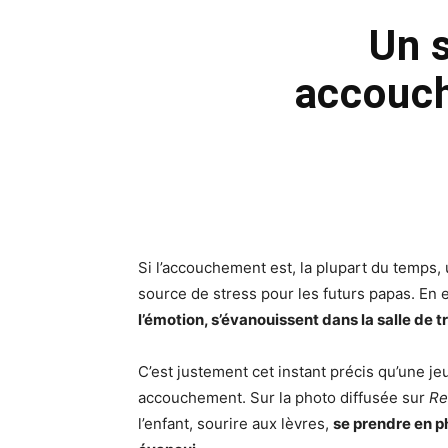
Un 
accouch
Si l’accouchement est, la plupart du temps,
source de stress pour les futurs papas. En e
l’émotion, s’évanouissent dans la salle de t
C’est justement cet instant précis qu’une j
accouchement. Sur la photo diffusée sur
Re
l’enfant, sourire aux lèvres,
se prendre en ph