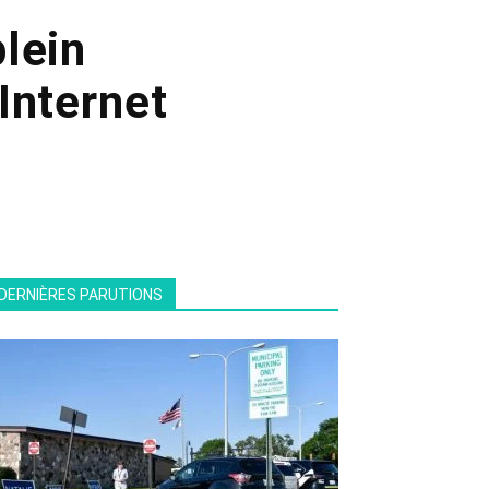
lein
Internet
DERNIÈRES PARUTIONS