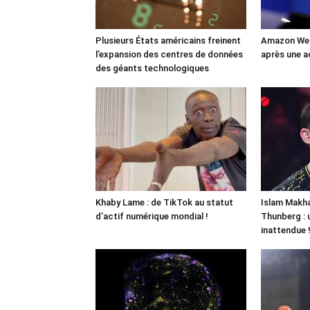
Plusieurs États américains freinent
Amazon Web
l’expansion des centres de données
après une a
des géants technologiques
Khaby Lame : de TikTok au statut
Islam Makha
d’actif numérique mondial !
Thunberg : 
inattendue 