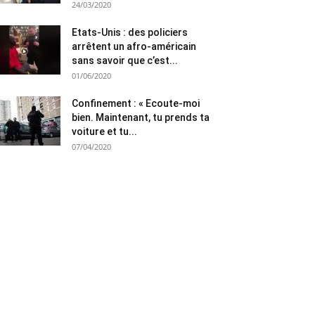
24/03/2020
Etats-Unis : des policiers
arrêtent un afro-américain
sans savoir que c’est...
01/06/2020
Confinement : « Ecoute-moi
bien. Maintenant, tu prends ta
voiture et tu...
07/04/2020