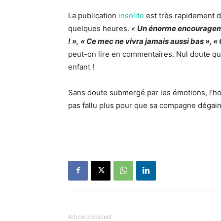
La publication
insolite
est très rapidement d
quelques heures.
«
Un énorme encouragemen
! », « Ce mec ne vivra jamais aussi bas », «
peut-on lire en commentaires. Nul doute qu
enfant !
Sans doute submergé par les émotions, l’hom
pas fallu plus pour que sa compagne dégai
Article précédent