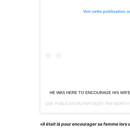
Voir cette publication 
HE WAS HERE TO ENCOURAGE HIS WIFE 
UNE PUBLICATION PARTAGÉE PAR
WORTH
«Il était là pour encourager sa femme lor