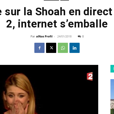
 sur la Shoah en direct
2, internet s’emballe
Par
alNas Profil
-
24/01/2018
0