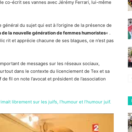
Elle co-écrit ses vannes avec Jérémy Ferrari, lui-même
 général du sujet qui est à l’origine de la présence de
on de la nouvelle génération de femmes humoristes
« .
lic rit et apprécie chacune de ses blagues, ce n’est pas
important de messages sur les réseaux sociaux,
urtout dans le contexte du licenciement de Tex et sa
de fil on note l’avocat et président de l’association
mait librement sur les juifs, l’humour et l’humour juif.