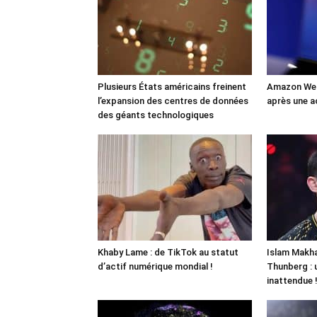
Plusieurs États américains freinent
Amazon Web
l’expansion des centres de données
après une a
des géants technologiques
Khaby Lame : de TikTok au statut
Islam Makha
d’actif numérique mondial !
Thunberg : 
inattendue 