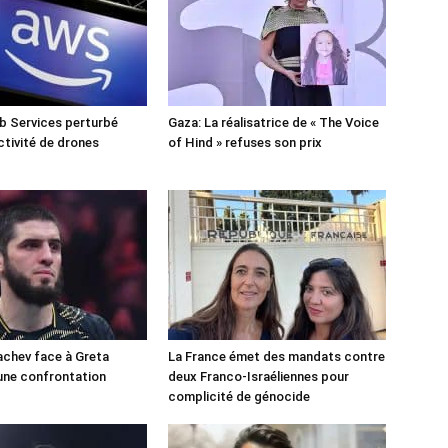
 Services perturbé
Gaza: La réalisatrice de « The Voice
ctivité de drones
of Hind » refuses son prix
chev face à Greta
La France émet des mandats contre
une confrontation
deux Franco-Israéliennes pour
!
complicité de génocide