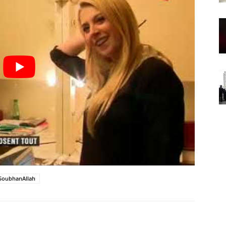
SoubhanAllah