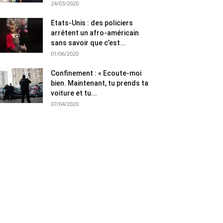
24/03/2020
Etats-Unis : des policiers
arrêtent un afro-américain
sans savoir que c’est...
01/06/2020
Confinement : « Ecoute-moi
bien. Maintenant, tu prends ta
voiture et tu...
07/04/2020