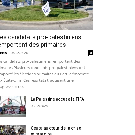
es candidats pro-palestiniens
emportent des primaires
nnis
-
06/08/2026
0
s candidats pro-palestiniens remportent des
imaires Plusieurs candidats pro-palestiniens ont
mporté les élections primaires du Parti démocrate
x États-Unis. Ces résultats traduisent une
ogression de...
La Palestine accuse la FIFA
04/08/2026
Ceuta au cœur de la crise
migratoire