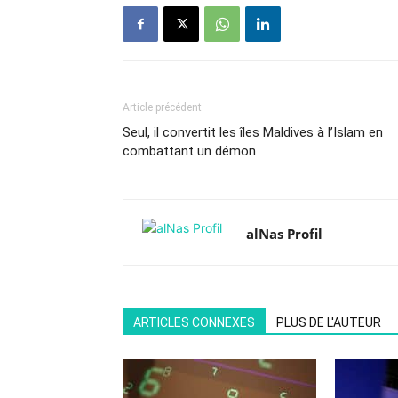
Article précédent
Seul, il convertit les îles Maldives à l’Islam en
combattant un démon
alNas Profil
ARTICLES CONNEXES
PLUS DE L'AUTEUR