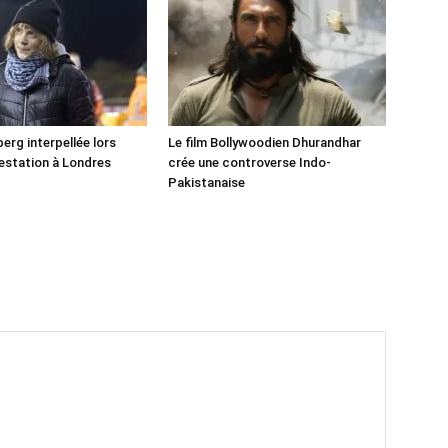
erg interpellée lors
Le film Bollywoodien Dhurandhar
estation à Londres
crée une controverse Indo-
Pakistanaise