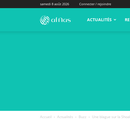
samedi 8 août 2026
Connecter / rejoindre
alNas.fr
ACTUALITÉS
RE
Accueil
Actualités
Buzz
Une blague sur la Shoah