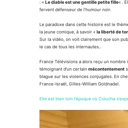
: «
Le diable est une gentille petite fille
« . 
fervent défenseur de l’humour noir.
Le paradoxe dans cette histoire est le thème
la jeune comique, à savoir «
la liberté de t
Sur la vidéo, on voit clairement que son pub
le cas de tous les internautes..
France Télévisions a alors reçu un nombre 
témoignant d’un certain
mécontentement
s
blague sur les violences conjugales. En chef 
France-Israël, Gilles-William Goldnadel.
Elle est bien loin l’époque où Coluche s’expri