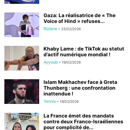
Gaza: La réalisatrice de « The
Voice of Hind » refuses...
Rizlene
-
23/02/2026
Khaby Lame : de TikTok au statut
d’actif numérique mondial !
Ayyoub
-
19/02/2026
Islam Makhachev face à Greta
Thunberg : une confrontation
inattendue !
Yannis
-
19/02/2026
La France émet des mandats
contre deux Franco-Israéliennes
pour complicité de...