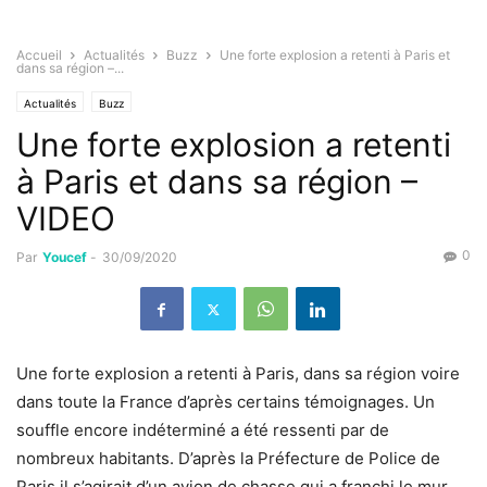
Accueil
Actualités
Buzz
Une forte explosion a retenti à Paris et
dans sa région –...
Actualités
Buzz
Une forte explosion a retenti
à Paris et dans sa région –
VIDEO
0
Par
Youcef
-
30/09/2020
Une forte explosion a retenti à Paris, dans sa région voire
dans toute la France d’après certains témoignages. Un
souffle encore indéterminé a été ressenti par de
nombreux habitants. D’après la Préfecture de Police de
Paris il s’agirait d’un avion de chasse qui a franchi le mur