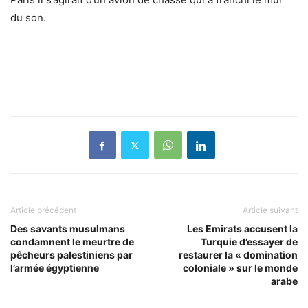
du son.
Article précédent
Article suivant
Des savants musulmans
Les Emirats accusent la
condamnent le meurtre de
Turquie d’essayer de
pêcheurs palestiniens par
restaurer la « domination
l’armée égyptienne
coloniale » sur le monde
arabe