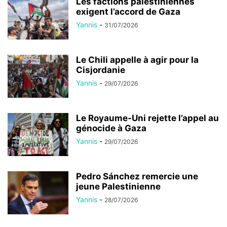
Les factions palestiniennes
exigent l’accord de Gaza
Yannis
-
31/07/2026
Le Chili appelle à agir pour la
Cisjordanie
Yannis
-
29/07/2026
Le Royaume-Uni rejette l’appel au
génocide à Gaza
Yannis
-
29/07/2026
Pedro Sánchez remercie une
jeune Palestinienne
Yannis
-
28/07/2026