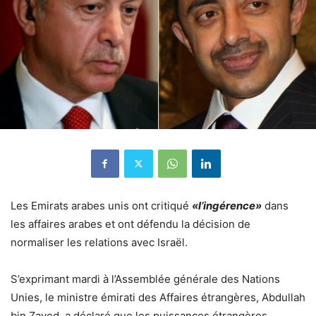
Les Emirats arabes unis ont critiqué
«l’ingérence»
dans
les affaires arabes et ont défendu la décision de
normaliser les relations avec Israël.
S’exprimant mardi à l’Assemblée générale des Nations
Unies, le ministre émirati des Affaires étrangères, Abdullah
bin Zayed, a déclaré que les puissances étrangères