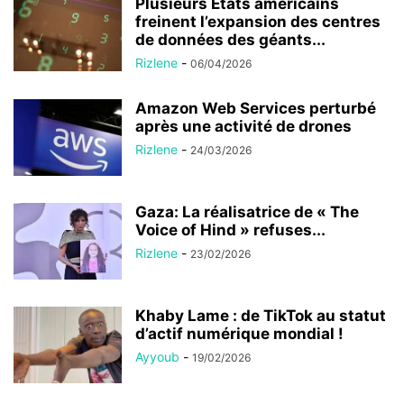
Plusieurs États américains
freinent l’expansion des centres
de données des géants...
Rizlene
-
06/04/2026
Amazon Web Services perturbé
après une activité de drones
Rizlene
-
24/03/2026
Gaza: La réalisatrice de « The
Voice of Hind » refuses...
Rizlene
-
23/02/2026
Khaby Lame : de TikTok au statut
d’actif numérique mondial !
Ayyoub
-
19/02/2026