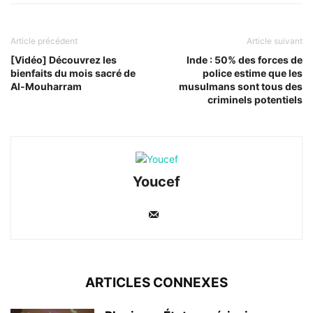
Article précédent
Article suivant
[Vidéo] Découvrez les
Inde : 50% des forces de
bienfaits du mois sacré de
police estime que les
Al-Mouharram
musulmans sont tous des
criminels potentiels
Youcef
ARTICLES CONNEXES