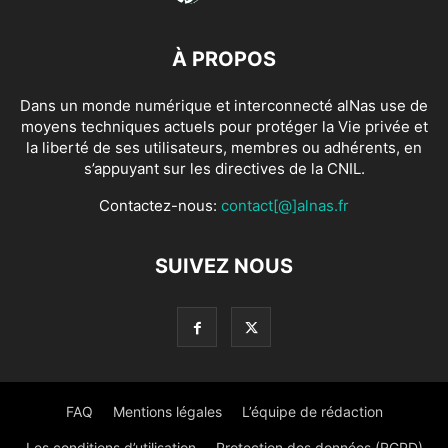
À PROPOS
Dans un monde numérique et interconnecté alNas use de
moyens techniques actuels pour protéger la Vie privée et
la liberté de ses utilisateurs, membres ou adhérents, en
s’appuyant sur les directives de la CNIL.
Contactez-nous:
contact[@]alnas.fr
SUIVEZ NOUS
FAQ
Mentions légales
L’équipe de rédaction
Les conditions d’utilisation
Protection des données (RGPD)