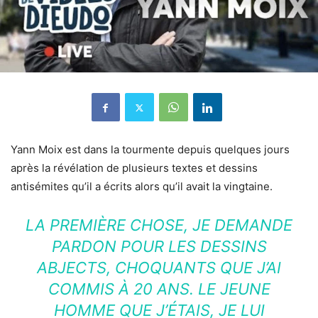
Yann Moix est dans la tourmente depuis quelques jours
après la révélation de plusieurs textes et dessins
antisémites qu’il a écrits alors qu’il avait la vingtaine.
LA PREMIÈRE CHOSE, JE DEMANDE
PARDON POUR LES DESSINS
ABJECTS, CHOQUANTS QUE J’AI
COMMIS À 20 ANS. LE JEUNE
HOMME QUE J’ÉTAIS, JE LUI