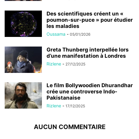
Des scientifiques créent un «
poumon-sur-puce » pour étudier
les maladies
Oussama
-
05/01/2026
Greta Thunberg interpellée lors
d’une manifestation à Londres
Rizlene
-
27/12/2025
Le film Bollywoodien Dhurandhar
crée une controverse Indo-
Pakistanaise
Rizlene
-
17/12/2025
AUCUN COMMENTAIRE