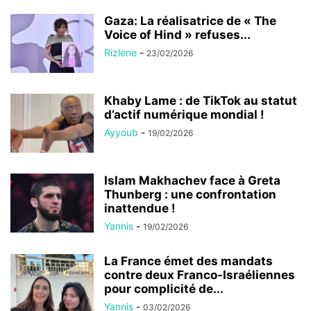
Gaza: La réalisatrice de « The
Voice of Hind » refuses...
Rizlene
-
23/02/2026
Khaby Lame : de TikTok au statut
d’actif numérique mondial !
Ayyoub
-
19/02/2026
Islam Makhachev face à Greta
Thunberg : une confrontation
inattendue !
Yannis
-
19/02/2026
La France émet des mandats
contre deux Franco-Israéliennes
pour complicité de...
Yannis
-
03/02/2026