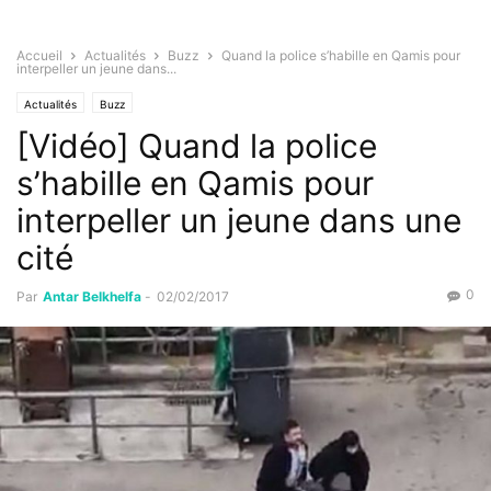
Accueil
Actualités
Buzz
Quand la police s’habille en Qamis pour
interpeller un jeune dans...
Actualités
Buzz
[Vidéo] Quand la police
s’habille en Qamis pour
interpeller un jeune dans une
cité
0
Par
Antar Belkhelfa
-
02/02/2017