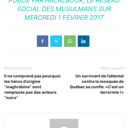
PUBLIÉ PAR
HALALBOOK, LE RÉSEAU
SOCIAL DES MUSULMANS
SUR
MERCREDI 1 FÉVRIER 2017
Article précédent
Article suivant
Il ne comprend pas pourquoi
Un survivant de l’attentat
les héros d’origine
contre la mosquée de
“maghrébine” sont
Québec se confie: «C’est un
remplacés pas des acteurs
terroriste !»
“noirs”