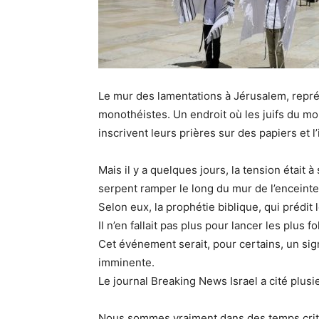
Le mur des lamentations à Jérusalem, représe
monothéistes. Un endroit où les juifs du mond
inscrivent leurs prières sur des papiers et l
Mais il y a quelques jours, la tension était 
serpent ramper le long du mur de l’enceinte 
Selon eux, la prophétie biblique, qui prédit 
Il n’en fallait pas plus pour lancer les plus f
Cet événement serait, pour certains, un si
imminente.
Le journal Breaking News Israel a cité plusi
Nous sommes vraiment dans des temps crit