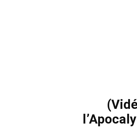
(Vid
l’Apocaly