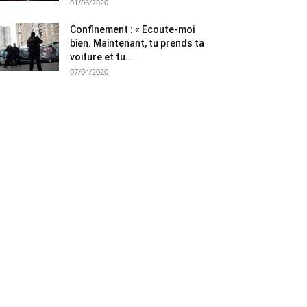
01/06/2020
Confinement : « Ecoute-moi
bien. Maintenant, tu prends ta
voiture et tu...
07/04/2020