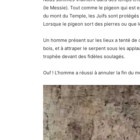
(le Messie). Tout comme le pigeon qui est en
du mont du Temple, les Juifs sont protégé
Lorsque le pigeon sort des pierres ou que le
Un homme présent sur les lieux a tenté de c
bois, et à attraper le serpent sous les applau
trophée devant des fidèles soulagés.
Ouf ! L’homme a réussi à annuler la fin du 