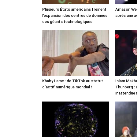
Plusieurs États américains freinent
Amazon Web
l’expansion des centres de données
après une a
des géants technologiques
Khaby Lame : de TikTok au statut
Islam Makha
d’actif numérique mondial !
Thunberg : 
inattendue 