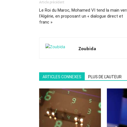
Article précédent
Le Roi du Maroc, Mohamed VI tend la main ver
l’Algérie, en proposant un « dialogue direct et
franc »
Zoubida
ARTICLES CONNEXES
PLUS DE L'AUTEUR