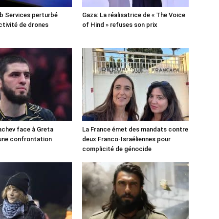
 Services perturbé
Gaza: La réalisatrice de « The Voice
ctivité de drones
of Hind » refuses son prix
chev face à Greta
La France émet des mandats contre
une confrontation
deux Franco-Israéliennes pour
!
complicité de génocide