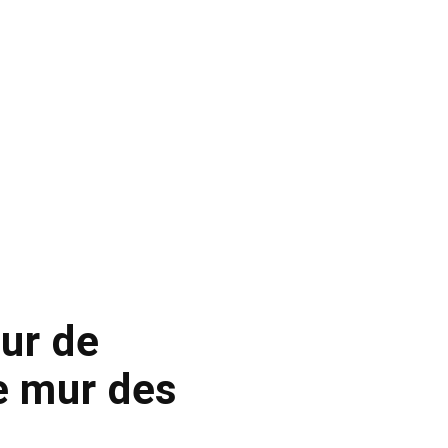
ur de
le mur des