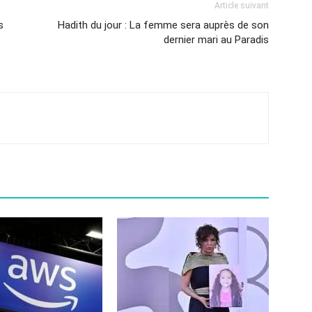
Article suivant
s
Hadith du jour : La femme sera auprès de son
dernier mari au Paradis