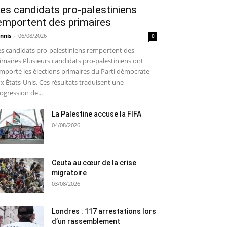
es candidats pro-palestiniens
emportent des primaires
nnis
-
06/08/2026
0
s candidats pro-palestiniens remportent des
imaires Plusieurs candidats pro-palestiniens ont
mporté les élections primaires du Parti démocrate
x États-Unis. Ces résultats traduisent une
ogression de...
La Palestine accuse la FIFA
04/08/2026
Ceuta au cœur de la crise
migratoire
03/08/2026
Londres : 117 arrestations lors
d’un rassemblement