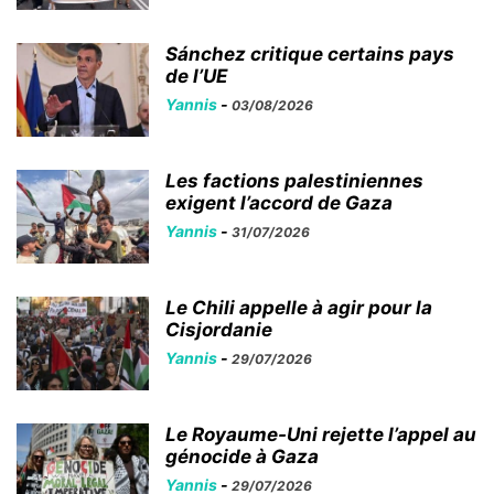
Sánchez critique certains pays
de l’UE
Yannis
-
03/08/2026
Les factions palestiniennes
exigent l’accord de Gaza
Yannis
-
31/07/2026
Le Chili appelle à agir pour la
Cisjordanie
Yannis
-
29/07/2026
Le Royaume-Uni rejette l’appel au
génocide à Gaza
Yannis
-
29/07/2026