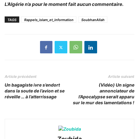
L’Algérie n’a pour le moment fait aucun commentaire.
TAGS
Rappels_islam_et_information
SoubhanAllah
Article précédent
Article suivant
Un bagagiste ivre s’endort
(Vidéo) Un signe
dans la soute de l’avion et se
annonciateur de
réveille … à l’atterrissage
l’Apocalypse serait apparu
sur le mur des lamentations !