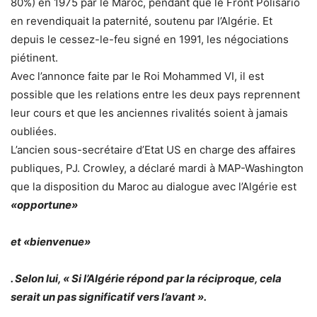
80%) en 1975 par le Maroc, pendant que le Front Polisario
en revendiquait la paternité, soutenu par l’Algérie. Et
depuis le cessez-le-feu signé en 1991, les négociations
piétinent.
Avec l’annonce faite par le Roi Mohammed VI, il est
possible que les relations entre les deux pays reprennent
leur cours et que les anciennes rivalités soient à jamais
oubliées.
L’ancien sous-secrétaire d’Etat US en charge des affaires
publiques, PJ. Crowley, a déclaré mardi à MAP-Washington
que la disposition du Maroc au dialogue avec l’Algérie est
«opportune»
et
«bienvenue»
. Selon lui, «
Si l’Algérie répond par la réciproque, cela
serait un pas significatif vers l’avant
».