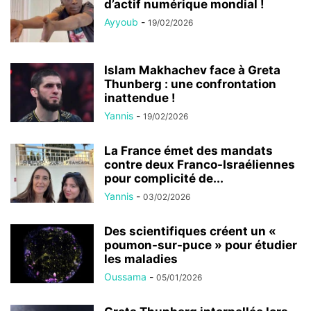
d’actif numérique mondial !
Ayyoub
-
19/02/2026
Islam Makhachev face à Greta
Thunberg : une confrontation
inattendue !
Yannis
-
19/02/2026
La France émet des mandats
contre deux Franco-Israéliennes
pour complicité de...
Yannis
-
03/02/2026
Des scientifiques créent un «
poumon-sur-puce » pour étudier
les maladies
Oussama
-
05/01/2026