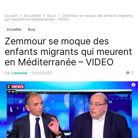
Accueil
Actualités
Buzz
Zemmour se moque des enfants migrants
qui meurent en Méditerranée – VIDEO
Actualités
Buzz
Zemmour se moque des
enfants migrants qui meurent
en Méditerranée – VIDEO
2
Par
Lassana
-
23/01/2020