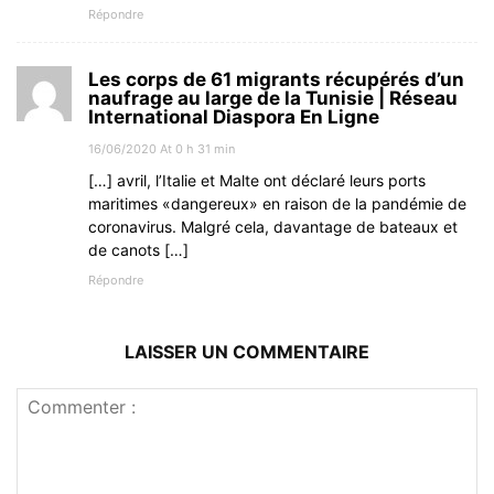
Répondre
Les corps de 61 migrants récupérés d’un
naufrage au large de la Tunisie | Réseau
International Diaspora En Ligne
16/06/2020 At 0 h 31 min
[…] avril, l’Italie et Malte ont déclaré leurs ports
maritimes «dangereux» en raison de la pandémie de
coronavirus. Malgré cela, davantage de bateaux et
de canots […]
Répondre
LAISSER UN COMMENTAIRE