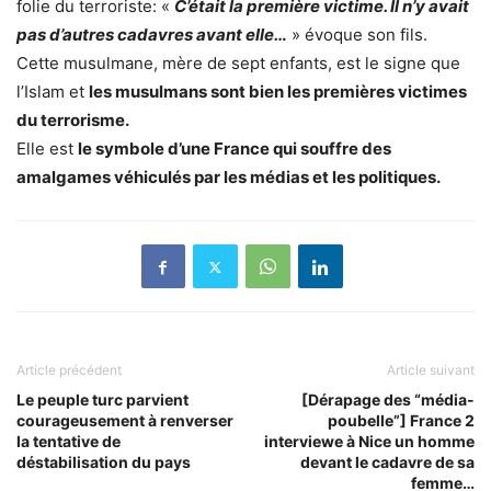
folie du terroriste: «
C’était la première victime. Il n’y avait
pas d’autres cadavres avant elle…
» évoque son fils.
Cette musulmane, mère de sept enfants, est le signe que
l’Islam et
les musulmans sont bien les premières victimes
du terrorisme.
Elle est
le symbole d’une France qui souffre des
amalgames véhiculés par les médias et les politiques.
Article précédent
Article suivant
Le peuple turc parvient
[Dérapage des “média-
courageusement à renverser
poubelle”] France 2
la tentative de
interviewe à Nice un homme
déstabilisation du pays
devant le cadavre de sa
femme…