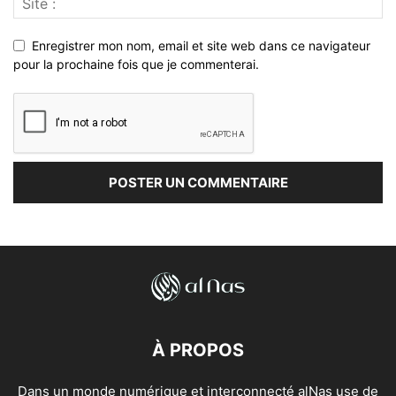
Enregistrer mon nom, email et site web dans ce navigateur
pour la prochaine fois que je commenterai.
À PROPOS
Dans un monde numérique et interconnecté alNas use de