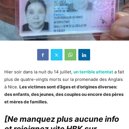
Hier soir dans la nuit du 14 juillet,
un terrible attentat
a fait
plus de quatre-vingts morts sur la promenade des Anglais
à Nice.
Les victimes sont d’âges et d’origines diverses:
des enfants, des jeunes, des couples ou encore des pères
et mères de familles.
[Ne manquez plus aucune info
et rejoignez vite HBK sur