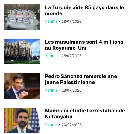
La Turquie aide 85 pays dans le
monde
Yannis
-
28/07/2026
Les musulmans sont 4 millions
au Royaume-Uni
Yannis
-
28/07/2026
Pedro Sánchez remercie une
jeune Palestinienne
Yannis
-
28/07/2026
Mamdani étudie l’arrestation de
Netanyahu
Yannis
-
20/07/2026