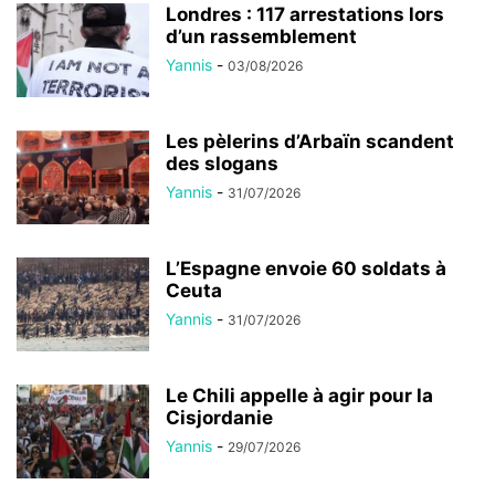
Londres : 117 arrestations lors
d’un rassemblement
Yannis
-
03/08/2026
Les pèlerins d’Arbaïn scandent
des slogans
Yannis
-
31/07/2026
L’Espagne envoie 60 soldats à
Ceuta
Yannis
-
31/07/2026
Le Chili appelle à agir pour la
Cisjordanie
Yannis
-
29/07/2026