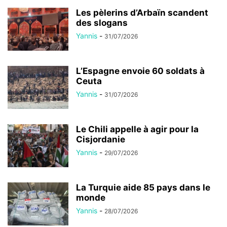
Les pèlerins d’Arbaïn scandent
des slogans
Yannis
-
31/07/2026
L’Espagne envoie 60 soldats à
Ceuta
Yannis
-
31/07/2026
Le Chili appelle à agir pour la
Cisjordanie
Yannis
-
29/07/2026
La Turquie aide 85 pays dans le
monde
Yannis
-
28/07/2026