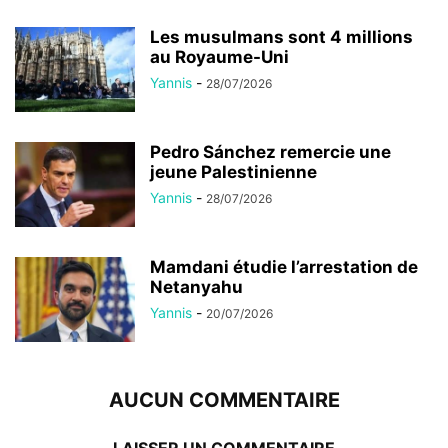
Les musulmans sont 4 millions
au Royaume-Uni
Yannis
-
28/07/2026
Pedro Sánchez remercie une
jeune Palestinienne
Yannis
-
28/07/2026
Mamdani étudie l’arrestation de
Netanyahu
Yannis
-
20/07/2026
AUCUN COMMENTAIRE
LAISSER UN COMMENTAIRE