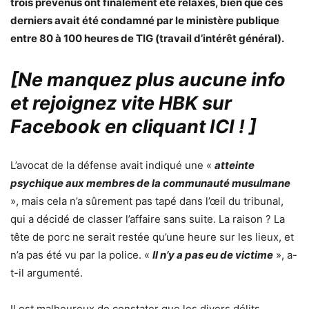
trois prévenus ont finalement été relaxés, bien que ces
derniers avait été condamné par le ministère publique
entre 80 à 100 heures de TIG (travail d’intérêt général).
[Ne manquez plus aucune info
et rejoignez vite HBK sur
Facebook en cliquant ICI !
]
L’avocat de la défense avait indiqué une «
atteinte
psychique aux membres de la communauté musulmane
», mais cela n’a sûrement pas tapé dans l’œil du tribunal,
qui a décidé de classer l’affaire sans suite. La raison ? La
tête de porc ne serait restée qu’une heure sur les lieux, et
n’a pas été vu par la police. «
Il n’y a pas eu de victime
», a-
t-il argumenté.
Il est malheureux de constater que les divers délits,