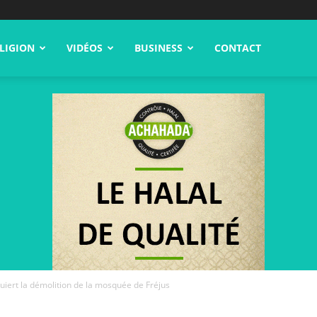
LIGION
VIDÉOS
BUSINESS
CONTACT
uiert la démolition de la mosquée de Fréjus