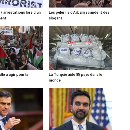
7 arrestations lors d’un
Les pèlerins d’Arbaïn scandent des
ment
slogans
lle à agir pour la
La Turquie aide 85 pays dans le
monde