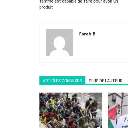
femme est capable de faire pour avoir un
produit
Farah B
ARTICLES CONNEXES
PLUS DE L'AUTEUR