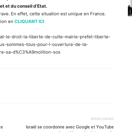
t et du conseil d’Etat.
grave. En effet, cette situation est unique en France.
tion en
CLIQUANT ICI
at-le-droit-la-liberte-de-culte-mairie-prefet-liberte-
e-nous-sommes-tous-pour-l-ouverture-de-la-
e-sa-d%C3%A9molition-sos
Article suivant
te
Israël se coordonne avec Google et YouTube