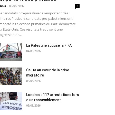
nnis
-
06/08/2026
0
s candidats pro-palestiniens remportent des
imaires Plusieurs candidats pro-palestiniens ont
mporté les élections primaires du Parti démocrate
x États-Unis. Ces résultats traduisent une
ogression de...
La Palestine accuse la FIFA
04/08/2026
Ceuta au cœur de la crise
migratoire
03/08/2026
Londres : 117 arrestations lors
d’un rassemblement
03/08/2026