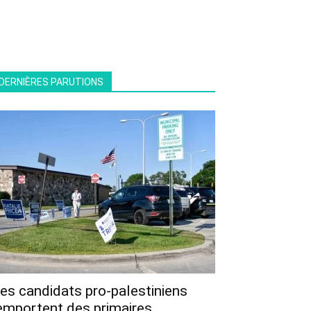
DERNIÈRES PARUTIONS
es candidats pro-palestiniens
emportent des primaires