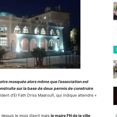
notre mosquée alors même que l’association est
construite sur la base de deux permis de construire
sident d’El Fath Driss Maaroufi, qui indique attendre «
depuis le mois d’avril mais
le maire FN de la ville