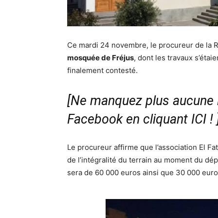
Ce mardi 24 novembre, le procureur de la 
mosquée de Fréjus
, dont les travaux s’étai
finalement contesté.
[Ne manquez plus aucune i
Facebook en cliquant ICI !
Le procureur affirme que l’association El Fath
de l’intégralité du terrain au moment du dé
sera de 60 000 euros ainsi que 30 000 euros