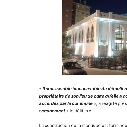
«
Il nous semble inconcevable de démolir 
propriétaire de son lieu de culte qu’elle a 
accordés par la commune
», a réagi le pré
sereinement
» le délibéré.
La construction de la mosquée est terminée 