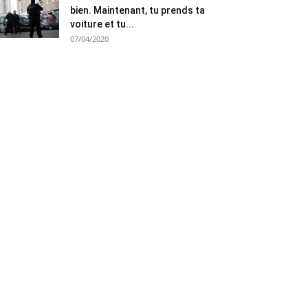
bien. Maintenant, tu prends ta
voiture et tu...
07/04/2020