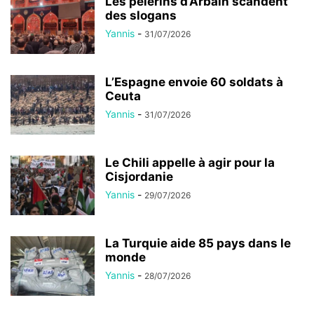
Les pèlerins d’Arbaïn scandent
des slogans
Yannis
-
31/07/2026
L’Espagne envoie 60 soldats à
Ceuta
Yannis
-
31/07/2026
Le Chili appelle à agir pour la
Cisjordanie
Yannis
-
29/07/2026
La Turquie aide 85 pays dans le
monde
Yannis
-
28/07/2026