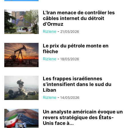
L’Iran menace de contrôler les
câbles internet du détroit
d’Ormuz
Rizlene
-
21/05/2026
Le prix du pétrole monte en
flèche
Rizlene
-
18/05/2026
Les frappes israéliennes
s’intensifient dans le sud du
Liban
Rizlene
-
14/05/2026
Un analyste américain évoque un
revers stratégique des États-
Unis face à...