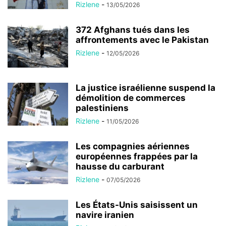
Rizlene
-
13/05/2026
372 Afghans tués dans les
affrontements avec le Pakistan
Rizlene
-
12/05/2026
La justice israélienne suspend la
démolition de commerces
palestiniens
Rizlene
-
11/05/2026
Les compagnies aériennes
européennes frappées par la
hausse du carburant
Rizlene
-
07/05/2026
Les États-Unis saisissent un
navire iranien