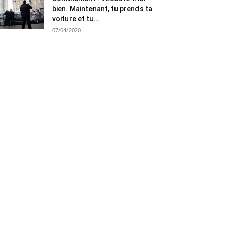
bien. Maintenant, tu prends ta
voiture et tu...
07/04/2020