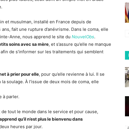
e.
n et musulman, installé en France depuis de
s, fait une rupture d’anévrisme. Dans le coma, elle
ainte-Anne, nous apprend le site du
NouvelObs
.
tits soins avec sa mère
, et s’assure qu’elle ne manque
s afin de s’informer sur les traitements qui semblent
t à prier pour elle
, pour qu’elle revienne à lui. Il se
la soulage. À l’issue de deux mois de coma, elle
e à parler.
t de tout le monde dans le service et pour cause,
prend qu’il n’est plus le bienvenu dans
 deux heures par jour.