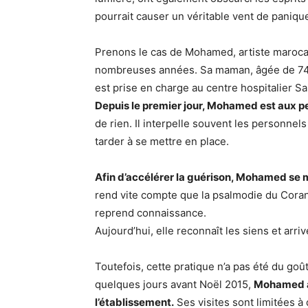
pourrait causer un véritable vent de paniqu
Prenons le cas de Mohamed, artiste marocai
nombreuses années. Sa maman, âgée de 74 an
est prise en charge au centre hospitalier S
Depuis le premier jour, Mohamed est aux pe
de rien. Il interpelle souvent les personnel
tarder à se mettre en place.
Afin d’accélérer la guérison, Mohamed se me
rend vite compte que la psalmodie du Coran 
reprend connaissance.
Aujourd’hui, elle reconnaît les siens et arriv
Toutefois, cette pratique n’a pas été du goû
quelques jours avant Noël 2015,
Mohamed ap
l’établissement.
Ses visites sont limitées à