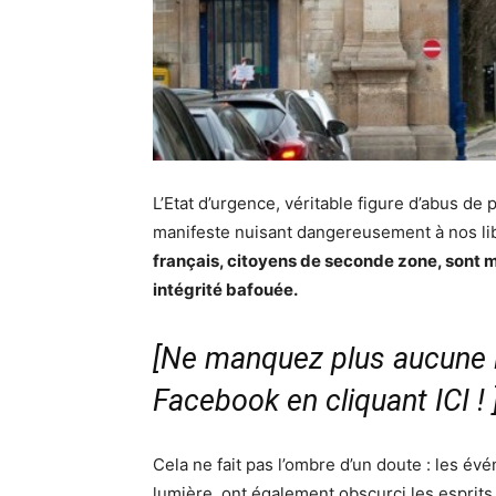
L’Etat d’urgence, véritable figure d’abus de
manifeste nuisant dangereusement à nos liber
français, citoyens de seconde zone, sont mis
intégrité bafouée.
[Ne manquez plus aucune i
Facebook en cliquant ICI !
Cela ne fait pas l’ombre d’un doute : les é
lumière, ont également obscurci les esprits