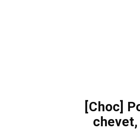
[Choc] Po
chevet, 