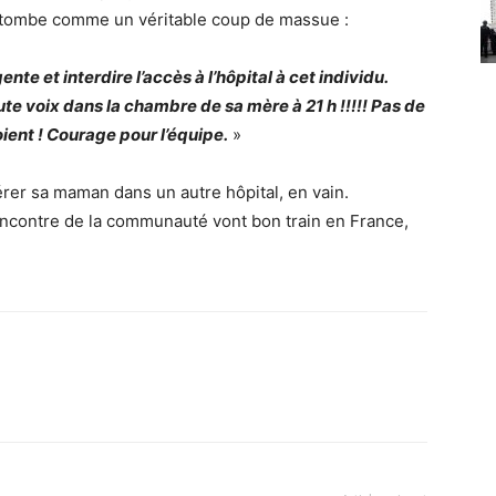
i tombe comme un véritable coup de massue :
nte et interdire l’accès à l’hôpital à cet individu.
haute voix dans la chambre de sa mère à 21 h !!!!! Pas de
soient ! Courage pour l’équipe.
»
rer sa maman dans un autre hôpital, en vain.
 l’encontre de la communauté vont bon train en France,