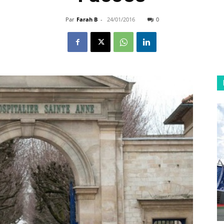
Par
Farah B
-
24/01/2016
0