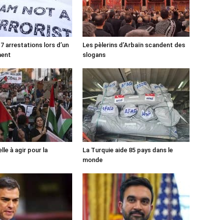
7 arrestations lors d’un
Les pèlerins d’Arbaïn scandent des
ment
slogans
lle à agir pour la
La Turquie aide 85 pays dans le
monde