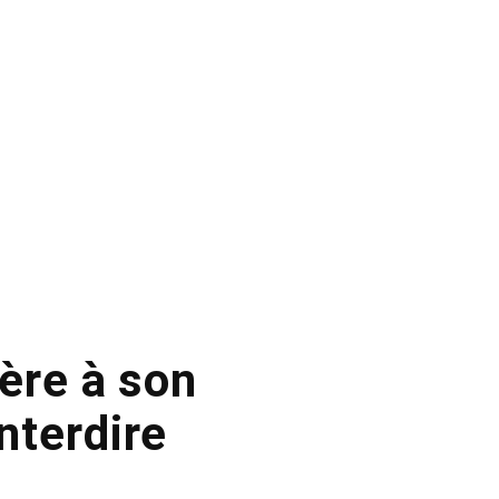
mère à son
interdire