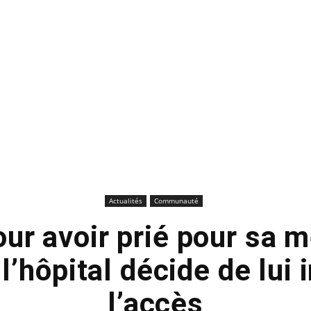
Actualités
Communauté
ur avoir prié pour sa 
l’hôpital décide de lui 
l’accès