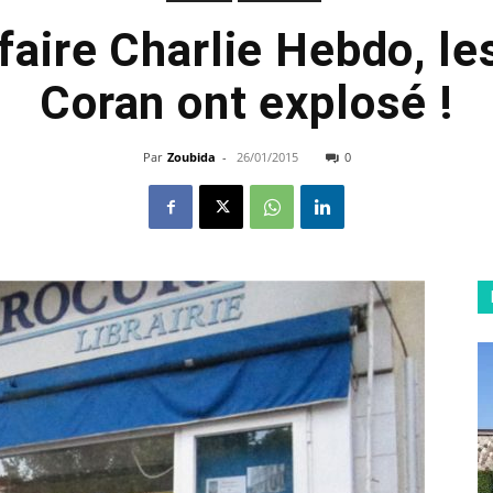
ffaire Charlie Hebdo, le
Coran ont explosé !
Par
Zoubida
-
26/01/2015
0