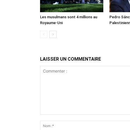
Les musulmans sont 4 millions au
Pedro Sánch
Royaume-Uni
Palestinien
LAISSER UN COMMENTAIRE