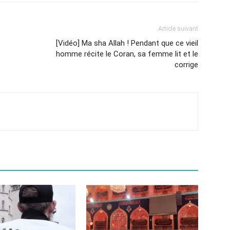
Article suivant
[Vidéo] Ma sha Allah ! Pendant que ce vieil
homme récite le Coran, sa femme lit et le
corrige