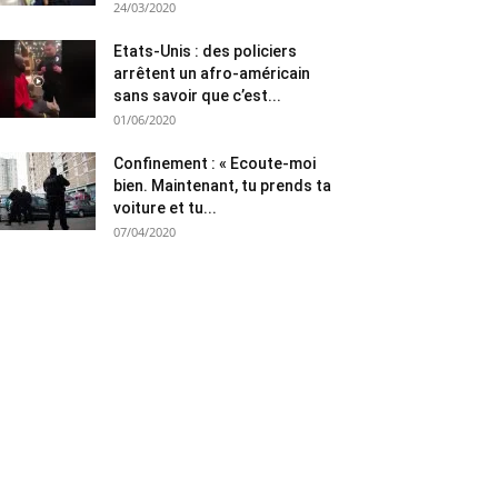
24/03/2020
Etats-Unis : des policiers
arrêtent un afro-américain
sans savoir que c’est...
01/06/2020
Confinement : « Ecoute-moi
bien. Maintenant, tu prends ta
voiture et tu...
07/04/2020