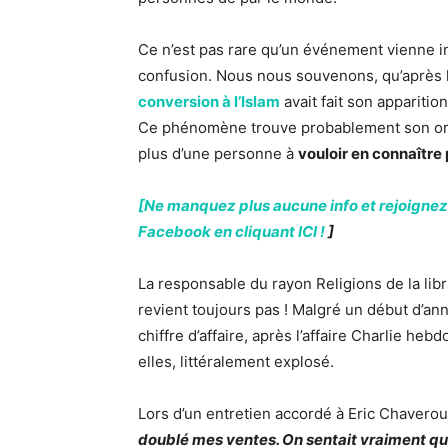
Ce n’est pas rare qu’un événement vienne i
confusion. Nous nous souvenons, qu’après 
conversion à l’Islam
avait fait son apparitio
Ce phénomène trouve probablement son orig
plus d’une personne à
vouloir en connaître 
[Ne manquez plus aucune info et rejoignez
Facebook en cliquant ICI !
]
La responsable du rayon Religions de la libr
revient toujours pas ! Malgré un début d’an
chiffre d’affaire, après l’affaire Charlie hebd
elles, littéralement explosé.
Lors d’un entretien accordé à Eric Chaverou 
doublé mes ventes. On sentait vraiment que 