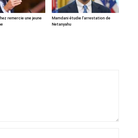
ez remercie une jeune
Mamdani étudie l’arrestation de
ne
Netanyahu