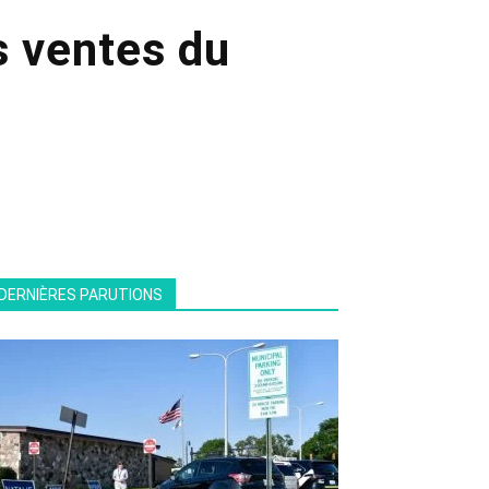
s ventes du
DERNIÈRES PARUTIONS