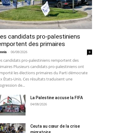
es candidats pro-palestiniens
emportent des primaires
nnis
-
06/08/2026
0
s candidats pro-palestiniens remportent des
imaires Plusieurs candidats pro-palestiniens ont
mporté les élections primaires du Parti démocrate
x États-Unis. Ces résultats traduisent une
ogression de...
La Palestine accuse la FIFA
04/08/2026
Ceuta au cœur de la crise
migratoire