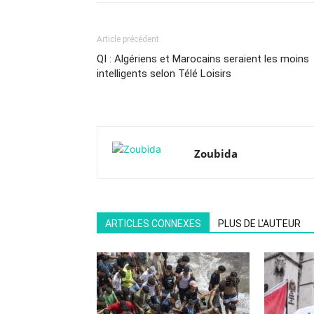
Article précédent
QI : Algériens et Marocains seraient les moins
intelligents selon Télé Loisirs
Zoubida
ARTICLES CONNEXES
PLUS DE L'AUTEUR