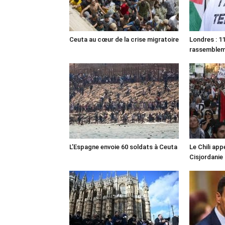
Ceuta au cœur de la crise migratoire
Londres : 11
rassemble
L’Espagne envoie 60 soldats à Ceuta
Le Chili appe
Cisjordanie