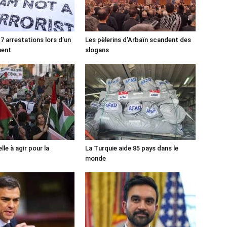
7 arrestations lors d’un
Les pèlerins d’Arbaïn scandent des
ment
slogans
lle à agir pour la
La Turquie aide 85 pays dans le
monde