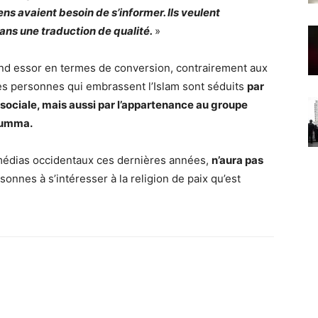
s avaient besoin de s’informer. Ils veulent
ans une traduction de qualité.
»
grand essor en termes de conversion, contrairement aux
des personnes qui embrassent l’Islam sont séduits
par
ce sociale, mais aussi par l’appartenance au groupe
 Oumma.
s médias occidentaux ces dernières années,
n’aura pas
nnes à s’intéresser à la religion de paix qu’est