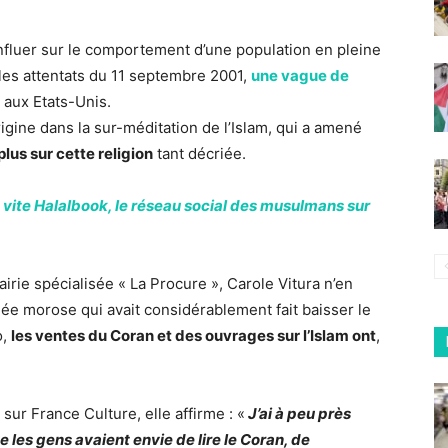
nfluer sur le comportement d’une population en pleine
les attentats du 11 septembre 2001,
une vague de
n aux Etats-Unis.
ine dans la sur-méditation de l’Islam, qui a amené
plus sur cette religion
tant décriée.
 vite Halalbook, le réseau social des musulmans sur
airie spécialisée « La Procure », Carole Vitura n’en
née morose qui avait considérablement fait baisser le
o,
les ventes du Coran et des ouvrages sur l’Islam ont
,
sur France Culture, elle affirme : «
J’ai à peu près
les gens avaient envie de lire le Coran, de