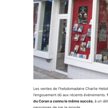
Les ventes de l’hebdomadaire Charlie Hebd
l’engouement dû aux récents événements. Ma
du Coran a connu le même succès
, à un dé
personnes de par le monde.