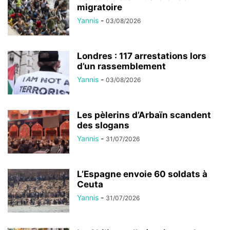
migratoire
Yannis
-
03/08/2026
Londres : 117 arrestations lors
d’un rassemblement
Yannis
-
03/08/2026
Les pèlerins d’Arbaïn scandent
des slogans
Yannis
-
31/07/2026
L’Espagne envoie 60 soldats à
Ceuta
Yannis
-
31/07/2026