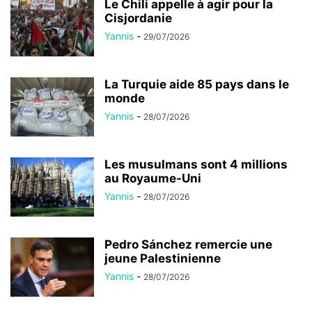
Le Chili appelle à agir pour la
Cisjordanie
Yannis
-
29/07/2026
La Turquie aide 85 pays dans le
monde
Yannis
-
28/07/2026
Les musulmans sont 4 millions
au Royaume-Uni
Yannis
-
28/07/2026
Pedro Sánchez remercie une
jeune Palestinienne
Yannis
-
28/07/2026