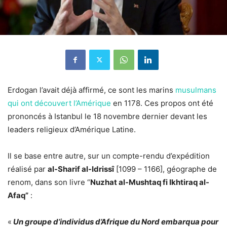
Erdogan l’avait déjà affirmé, ce sont les marins
musulmans
qui ont découvert l’Amérique
en 1178. Ces propos ont été
prononcés à Istanbul le 18 novembre dernier devant les
leaders religieux d’Amérique Latine.
Il se base entre autre, sur un compte-rendu d’expédition
réalisé par
al-Sharif al-Idrissî
[1099 – 1166], géographe de
renom, dans son livre “
Nuzhat al-Mushtaq fi Ikhtiraq al-
Afaq”
:
«
Un groupe d’individus d’Afrique du Nord embarqua pour