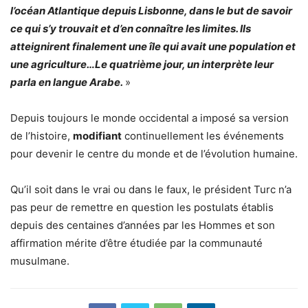
l’océan Atlantique depuis Lisbonne, dans le but de savoir
ce qui s’y trouvait et d’en connaître les limites. Ils
atteignirent finalement une île qui avait une population et
une agriculture…Le quatrième jour, un interprète leur
parla en langue Arabe.
»
Depuis toujours le monde occidental a imposé sa version
de l’histoire,
modifiant
continuellement les événements
pour devenir le centre du monde et de l’évolution humaine.
Qu’il soit dans le vrai ou dans le faux, le président Turc n’a
pas peur de remettre en question les postulats établis
depuis des centaines d’années par les Hommes et son
affirmation mérite d’être étudiée par la communauté
musulmane.