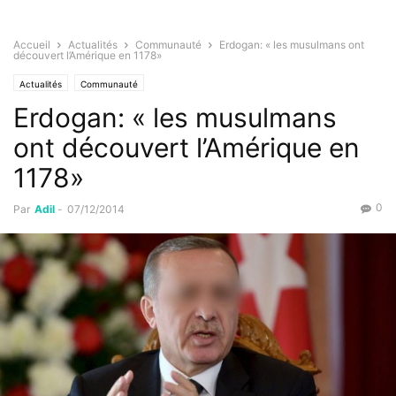
Accueil
Actualités
Communauté
Erdogan: « les musulmans ont
découvert l’Amérique en 1178»
Actualités
Communauté
Erdogan: « les musulmans
ont découvert l’Amérique en
1178»
0
Par
Adil
-
07/12/2014