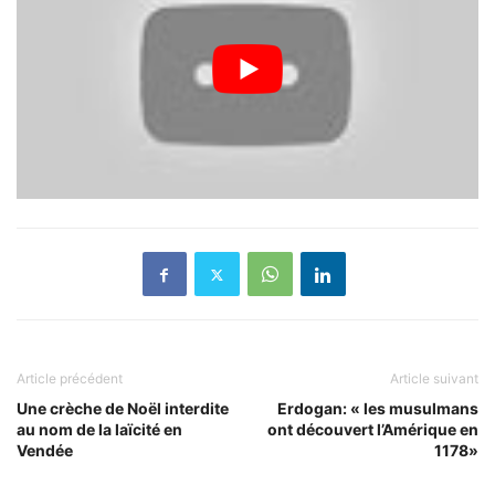
Article précédent
Article suivant
Une crèche de Noël interdite
Erdogan: « les musulmans
au nom de la laïcité en
ont découvert l’Amérique en
Vendée
1178»