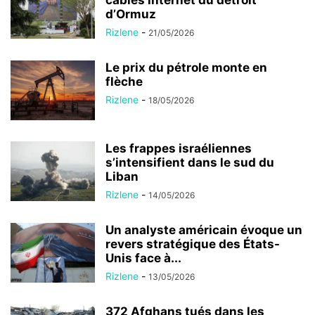
câbles internet du détroit
d’Ormuz
Rizlene
-
21/05/2026
Le prix du pétrole monte en
flèche
Rizlene
-
18/05/2026
Les frappes israéliennes
s’intensifient dans le sud du
Liban
Rizlene
-
14/05/2026
Un analyste américain évoque un
revers stratégique des États-
Unis face à...
Rizlene
-
13/05/2026
372 Afghans tués dans les