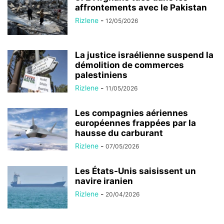
affrontements avec le Pakistan
Rizlene
-
12/05/2026
La justice israélienne suspend la
démolition de commerces
palestiniens
Rizlene
-
11/05/2026
Les compagnies aériennes
européennes frappées par la
hausse du carburant
Rizlene
-
07/05/2026
Les États-Unis saisissent un
navire iranien
Rizlene
-
20/04/2026