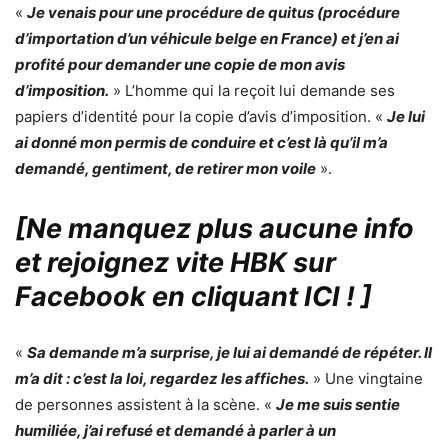
«
Je venais pour une procédure de quitus (procédure
d’importation d’un véhicule belge en France) et j’en ai
profité pour demander une copie de mon avis
d’imposition.
» L’homme qui la reçoit lui demande ses
papiers d’identité pour la copie d’avis d’imposition. «
Je lui
ai donné mon permis de conduire et c’est là qu’il m’a
demandé, gentiment, de retirer mon voile
».
[Ne manquez plus aucune info
et rejoignez vite HBK sur
Facebook en cliquant ICI !
]
«
Sa demande m’a surprise, je lui ai demandé de répéter. Il
m’a dit : c’est la loi, regardez les affiches.
» Une vingtaine
de personnes assistent à la scène. «
Je me suis sentie
humiliée, j’ai refusé et demandé à parler à un