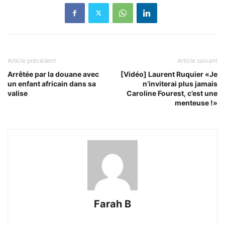
Article précédent
Article suivant
Arrêtée par la douane avec
[Vidéo] Laurent Ruquier «Je
un enfant africain dans sa
n’inviterai plus jamais
valise
Caroline Fourest, c’est une
menteuse !»
Farah B