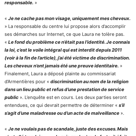
responsable.
»
«
Je ne cache pas mon visage, uniquement mes cheveux.
» La responsable du centre lui propose alors d’accomplir
ses démarches sur Internet, ce que Laura ne tolère pas.
«
Le fond du problème ce n’était pas l’identité. Je connais
la loi, c’est le voile intégral qui est interdit depuis 2011
(voir à la fin de l’article), j’ai été victime de discrimination.
Les cheveux n’ont jamais été une preuve identitaire.
»
Finalement, Laura a déposé plainte au commissariat
d’Armentières pour «
discrimination au nom de la religion
dans un lieu public et refus d’une prestation de service
public
». L’enquête est en cours. Les deux parties seront
entendues, ce qui devrait permettre de déterminer «
s’il
s’agit d’une maladresse ou d’un acte de malveillance
».
«
Je ne voulais pas de scandale, juste des excuses. Mais