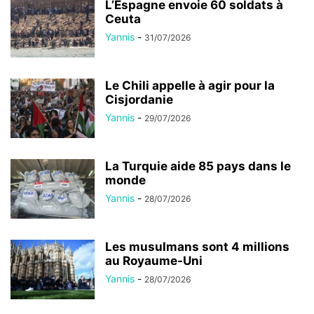
L’Espagne envoie 60 soldats à
Ceuta
Yannis
-
31/07/2026
Le Chili appelle à agir pour la
Cisjordanie
Yannis
-
29/07/2026
La Turquie aide 85 pays dans le
monde
Yannis
-
28/07/2026
Les musulmans sont 4 millions
au Royaume-Uni
Yannis
-
28/07/2026