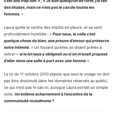
c’est allé trop loin. » ; « Je suis quelqu’un de forte, j’ai fait
des études, mais ce n’est pas le cas de toutes les
femmes.
»
Laura quitte le centre des impôts en pleurs, et se sent
profondément humiliée : «
Pour nous, le voile c’est
quelque chose de bien, une preuve d’amour qui préserve
notre intimité.
» Un foulard qu’elles se disent prêtes à
retirer «
si la loi nous y obligeait ou si on m’avait proposé
d’aller dans une salle à part avec une femme
».
La loi du 11 octobre 2010 stipule que seul le visage ne doit
pas être dissimulé dans les domaines réservés au public,
ce qui n’est pas le cas ici, puisque Laura portait un simple
voile.
Un énième acharnement à l’encontre de la
communauté musulmane ?