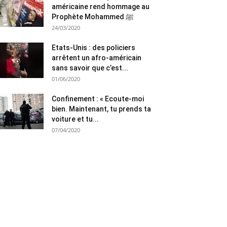
américaine rend hommage au
Prophète Mohammed ﷺ
24/03/2020
Etats-Unis : des policiers
arrêtent un afro-américain
sans savoir que c’est...
01/06/2020
Confinement : « Ecoute-moi
bien. Maintenant, tu prends ta
voiture et tu...
07/04/2020