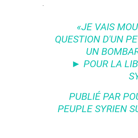
.
«JE VAIS MOU
QUESTION D'UN PE
UN BOMBA
► POUR LA LI
S
PUBLIÉ PAR
PO
PEUPLE SYRIEN
SU