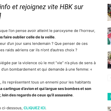
nfo et rejoignez vite HBK sur
]
sque l’on pense avoir atteint le paroxysme de l’horreur,
faire oublier celle de la veille
.
 peur d’un jour sans lendemain ? Que penser de ces
les raids aériens car ils n’ont d’autres choix ?
égée par la violence où le mot “vie” n’a plus de sens à
gaz d’un bombardement et qui demande à une femme: «
s, ils représentent tous un ennemi pour les habitants
a carlingue d’avion et qui largue ses bombes et son
 loin des regards de ceux qu’il assassine
.
éo ci-dessous,
CLIQUEZ ICI
.