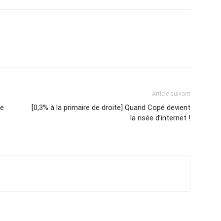
Article suivant
ce
[0,3% à la primaire de droite] Quand Copé devient
la risée d’internet !