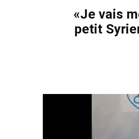
«Je vais m
petit Syri