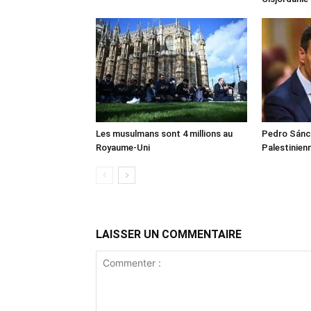
Les musulmans sont 4 millions au
Pedro Sánch
Royaume-Uni
Palestinien
LAISSER UN COMMENTAIRE