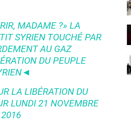
RIR, MADAME ?» LA
TIT SYRIEN TOUCHÉ PAR
RDEMENT AU GAZ
BÉRATION DU PEUPLE
YRIEN◄
UR LA LIBÉRATION DU
R LUNDI 21 NOVEMBRE
2016