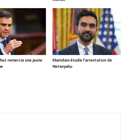
ez remercie une jeune
Mamdani étudie l’arrestation de
ne
Netanyahu