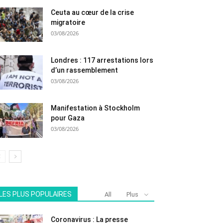
Ceuta au cœur de la crise
migratoire
03/08/2026
Londres : 117 arrestations lors
d’un rassemblement
03/08/2026
Manifestation à Stockholm
pour Gaza
03/08/2026
LES PLUS POPULAIRES
All
Plus
Coronavirus : La presse