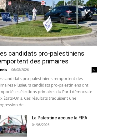
es candidats pro-palestiniens
emportent des primaires
nnis
-
06/08/2026
0
s candidats pro-palestiniens remportent des
imaires Plusieurs candidats pro-palestiniens ont
mporté les élections primaires du Parti démocrate
x États-Unis. Ces résultats traduisent une
ogression de...
La Palestine accuse la FIFA
04/08/2026