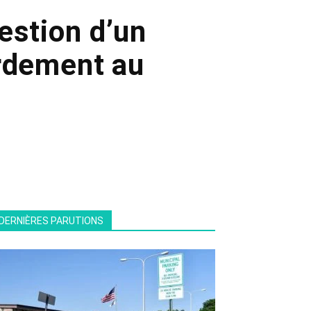
estion d’un
ardement au
DERNIÈRES PARUTIONS