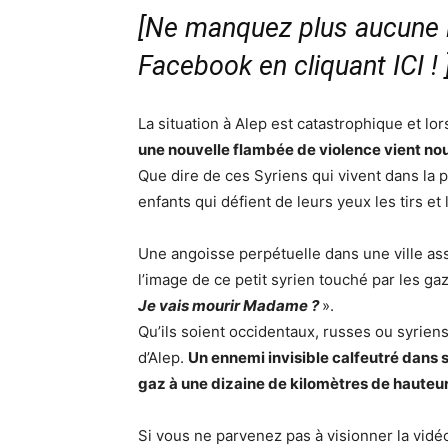
[Ne manquez plus aucune i
Facebook en cliquant ICI !
La situation à Alep est catastrophique et lor
une nouvelle flambée de violence vient nous 
Que dire de ces Syriens qui vivent dans la
enfants qui défient de leurs yeux les tirs et 
Une angoisse perpétuelle dans une ville assi
l’image de ce petit syrien touché par les 
Je vais mourir Madame ?
».
Qu’ils soient occidentaux, russes ou syrien
d’Alep.
Un ennemi invisible calfeutré dans s
gaz à une dizaine de kilomètres de hauteur,
Si vous ne parvenez pas à visionner la vid