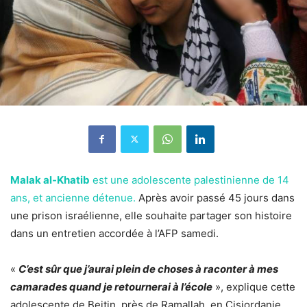
Malak al-Khatib
est une adolescente palestinienne de 14
ans, et ancienne détenue.
Après avoir passé 45 jours dans
une prison israélienne, elle souhaite partager son histoire
dans un entretien accordée à l’AFP samedi.
«
C’est sûr que j’aurai plein de choses à raconter à mes
camarades quand je retournerai à l’école
», explique cette
adolescente de Beitin, près de Ramallah, en Cisjordanie