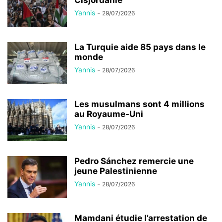
Yannis
-
29/07/2026
La Turquie aide 85 pays dans le
monde
Yannis
-
28/07/2026
Les musulmans sont 4 millions
au Royaume-Uni
Yannis
-
28/07/2026
Pedro Sánchez remercie une
jeune Palestinienne
Yannis
-
28/07/2026
Mamdani étudie l’arrestation de