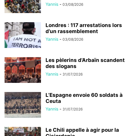
Yannis
-
03/08/2026
Londres : 117 arrestations lors
d’un rassemblement
Yannis
-
03/08/2026
Les pèlerins d’Arbaïn scandent
des slogans
Yannis
-
31/07/2026
L’Espagne envoie 60 soldats à
Ceuta
Yannis
-
31/07/2026
Le Chili appelle à agir pour la
Cisjordanie