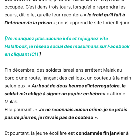
occupée. C’est dans trois jours, lorsqu’elle reprendra les
cours, dit-elle, qu’elle leur racontera «
le froid qu’il fait à
l’intérieur de la prison
»; nous apprend le site lorientlejour.
[Ne manquez plus aucune info et rejoignez vite
Halalbook, le réseau social des musulmans sur Facebook
en cliquant ICI !
]
Fin décembre, des soldats israéliens arrêtent Malak au
bord d’une route, lançant des cailloux, un couteau à la main
selon eux. «
Au bout de deux heures d’interrogatoire, le
soldat m’a obligé à signer un papier en hébreu
» affirme
Malak.
Elle poursuit : «
Je ne reconnais aucun crime, je ne jetais
pas de pierres, je n’avais pas de couteau
».
Et pourtant, la jeune écolière est
condamnée fin janvier à