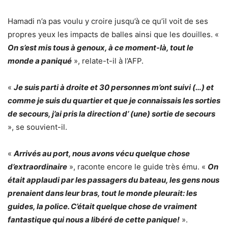
Hamadi n’a pas voulu y croire jusqu’à ce qu’il voit de ses
propres yeux les impacts de balles ainsi que les douilles. «
On s’est mis tous à genoux, à ce moment-là, tout le
monde a paniqué
», relate-t-il à l’AFP.
«
Je suis parti à droite et 30 personnes m’ont suivi (…) et
comme je suis du quartier et que je connaissais les sorties
de secours, j’ai pris la direction d’ (une) sortie de secours
», se souvient-il.
«
Arrivés au port, nous avons vécu quelque chose
d’extraordinaire
», raconte encore le guide très ému. «
On
était applaudi par les passagers du bateau, les gens nous
prenaient dans leur bras, tout le monde pleurait: les
guides, la police. C’était quelque chose de vraiment
fantastique qui nous a libéré de cette panique!
».