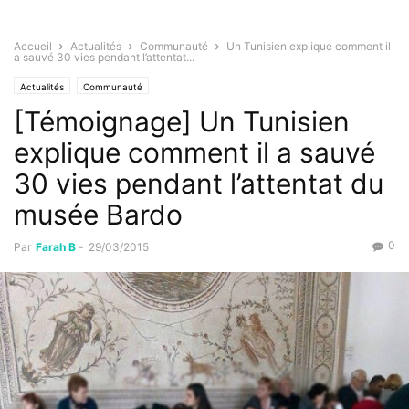
Accueil
Actualités
Communauté
Un Tunisien explique comment il
a sauvé 30 vies pendant l’attentat...
Actualités
Communauté
[Témoignage] Un Tunisien
explique comment il a sauvé
30 vies pendant l’attentat du
musée Bardo
0
Par
Farah B
-
29/03/2015