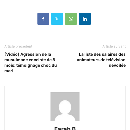
Article précédent
Article suivant
[Vidéo] Agression de la
La liste des salaires des
musulmane enceinte de 8
animateurs de télévision
mois: témoignage choc du
dévoilée
mari
Farah B